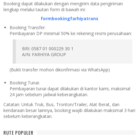
Booking dapat dilakukan dengan mengirim data pengiriman
lengkap melalui tautan form di bawah ini:
formbookingfarhiyatrans
Booking Transfer:
Pembayaran DP minimal 50% ke rekening resmi perusahaan:
BRI: 0587 01 000229 30 1
A/N: FARHIYA GROUP
(Bukti transfer mohon dikonfirmasi via WhatsApp)
Booking Tunai:
Pembayaran tunai dapat dilakukan di kantor kami, maksimal
24 jam sebelum jadwal keberangkatan.
Catatan:
Untuk Truk, Bus, Tronton/Trailer, Alat Berat, dan
kendaraan besar lainnya, booking wajib dilakukan maksimal 3 hari
sebelum keberangkatan.
RUTE POPULER