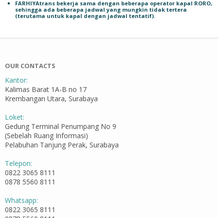
FARHIYAtrans bekerja sama dengan beberapa operator kapal RORO,
sehingga ada beberapa jadwal yang mungkin tidak tertera
(terutama untuk kapal dengan jadwal tentatif).
OUR CONTACTS
Kantor:
Kalimas Barat 1A-B no 17
Krembangan Utara, Surabaya
Loket:
Gedung Terminal Penumpang No 9
(Sebelah Ruang Informasi)
Pelabuhan Tanjung Perak, Surabaya
Telepon:
0822 3065 8111
0878 5560 8111
Whatsapp:
0822 3065 8111