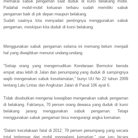
memakai sabuk pengaman saat duduk di kursi belakang mobil.
Padahal mobil-mobil keluaran terbaru sudah memiliki sabuk
pengaman baik di jok depan maupun belakang.
Sudah saatnya kita menyadari pentingnya menggunakan sabuk
pengaman, meskipun kita duduk di kursi belakang.
Menggunakan sabuk pengaman selama ini memang belum menjadi
hal yang diwajibkan menurut undang-undang.
“Setiap orang yang mengemudikan Kendaraan Bermotor beroda
empat atau lebih di Jalan dan penumpang yang duduk di sampingnya
wajib mengenakan sabuk keselamatan,” bunyi UU No 22 tahun 2009
tentang Lalu Lintas dan Angkutan Jalan di Pasal 106 ayat 6.
Tidak disebutkan mengenai kewajiban mengenakan sabuk pengaman
di belakang. Faktanya, 70 persen orang dewasa yang duduk di kursi
belakang jarang menggunakan sabuk pengaman. Tetapi
menggunakan sabuk pengaman bisa mengurangi angka kematian.
“Dalam kecelakaan fatal di 2012, 79 persen penumpang yang secara
total terlempar dari mobil mengalami kematian,” ujar juru bicara