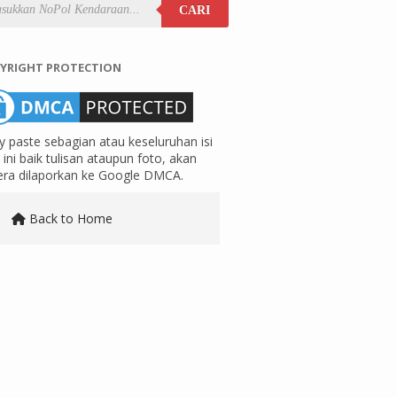
CARI
YRIGHT PROTECTION
 paste sebagian atau keseluruhan isi
ini baik tulisan ataupun foto, akan
era dilaporkan ke Google DMCA.
Back to Home