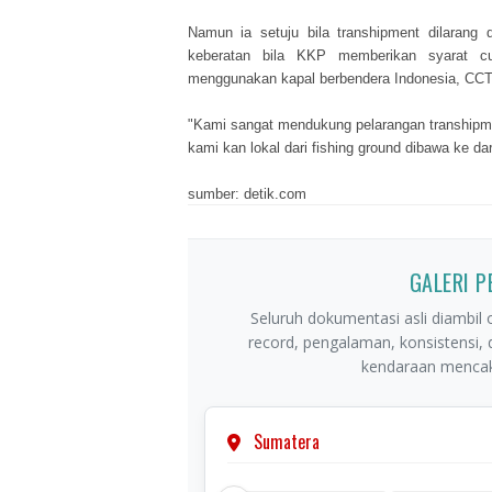
Namun ia setuju bila
transhipment
dilarang d
keberatan bila KKP memberikan syarat 
menggunakan kapal berbendera Indonesia, CC
"Kami sangat mendukung pelarangan transhipmen
kami kan lokal dari
fishing ground
dibawa ke dara
sumber: detik.com
GALERI 
Seluruh dokumentasi asli diambil o
record, pengalaman, konsistensi,
kendaraan mencaku
Sumatera