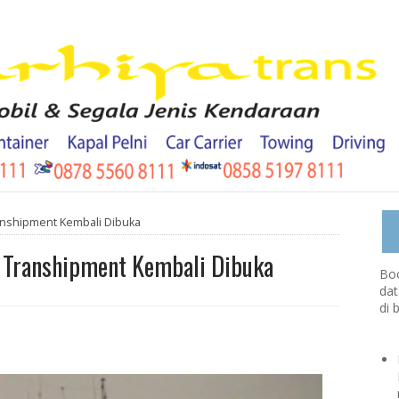
anshipment Kembali Dibuka
a Transhipment Kembali Dibuka
Boo
dat
di 