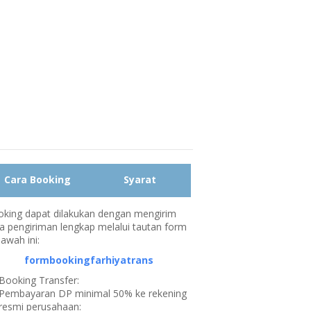
Cara Booking
Syarat
king dapat dilakukan dengan mengirim
a pengiriman lengkap melalui tautan form
bawah ini:
formbookingfarhiyatrans
Booking Transfer:
Pembayaran DP minimal 50% ke rekening
resmi perusahaan: