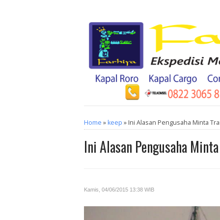
Home
»
keep
» Ini Alasan Pengusaha Minta Tr
Ini Alasan Pengusaha Mint
Kamis, 04/06/2015 13:38 WIB