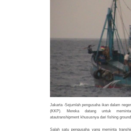
Jakarta
-Sejumlah pengusaha ikan dalam negeri
(KKP). Mereka datang untuk memint
atau
transhipment
khususnya dari
fishing groun
Salah satu pengusaha yang meminta
transh