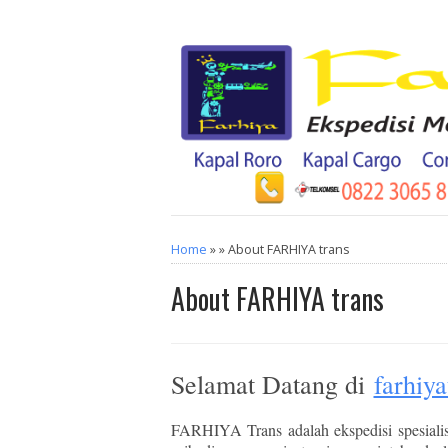
Home
» » About FARHIYA trans
About FARHIYA trans
Selamat Datang di
farhiy
FARHIYA Trans adalah ekspedisi spesialis