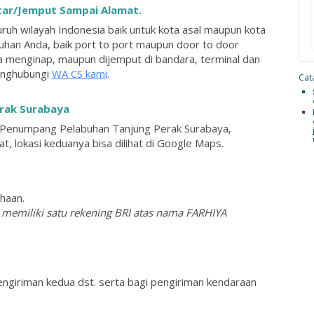
tar/Jemput Sampai Alamat.
ruh wilayah Indonesia baik untuk kota asal maupun kota
uhan Anda, baik port to port maupun door to door
a menginap, maupun dijemput di bandara, terminal dan
menghubungi
WA CS kami
.
Cata
erak Surabaya
 Penumpang Pelabuhan Tanjung Perak Surabaya,
, lokasi keduanya bisa dilihat di Google Maps.
haan.
 memiliki satu rekening BRI atas nama FARHIYA
ngiriman kedua dst. serta bagi pengiriman kendaraan