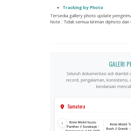
Tracking by Photo
Tersedia gallery photo update pengirim
Note : Tidak semua kiriman diphoto dan d
GALERI 
Seluruh dokumentasi asli diambil o
record, pengalaman, konsistensi,
kendaraan mencaku
Sumatera
‹
Kirim Mobil Isuzu
Kirim Mobil T
Panther // Surabaya -
Rush // Gresik - 