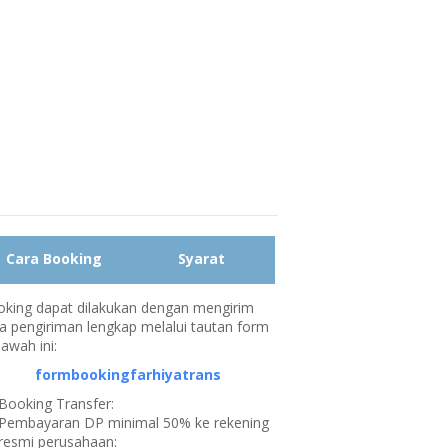
Cara Booking
Syarat
king dapat dilakukan dengan mengirim
a pengiriman lengkap melalui tautan form
bawah ini:
formbookingfarhiyatrans
Booking Transfer:
Pembayaran DP minimal 50% ke rekening
resmi perusahaan: