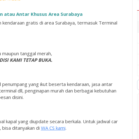
n atau Antar Khusus Area Surabaya
 kendaraan gratis di area Surabaya, termasuk Terminal
gu maupun tanggal merah,
ISI KAMI TETAP BUKA.
 penumpang yang ikut beserta kendaraan, jasa antar
erminal dll, penginapan murah dan berbagai kebutuhan
san disini.
l kapal yang diupdate secara berkala. Untuk jadwal car
l, bisa ditanyakan di
WA CS kami
.