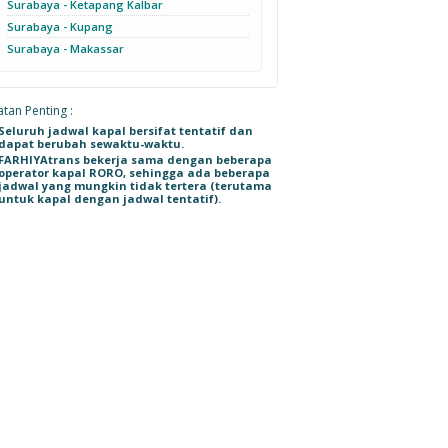
Surabaya - Ketapang Kalbar
Surabaya - Kupang
Surabaya - Makassar
tan Penting :
Seluruh jadwal kapal bersifat tentatif dan
dapat berubah sewaktu-waktu.
FARHIYAtrans bekerja sama dengan beberapa
operator kapal RORO, sehingga ada beberapa
jadwal yang mungkin tidak tertera (terutama
untuk kapal dengan jadwal tentatif).