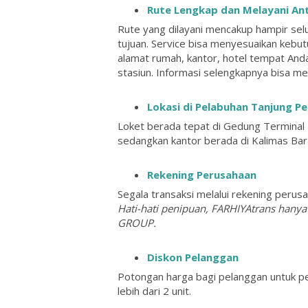
Rute Lengkap dan Melayani An
Rute yang dilayani mencakup hampir selu
tujuan. Service bisa menyesuaikan kebut
alamat rumah, kantor, hotel tempat And
stasiun. Informasi selengkapnya bisa 
Lokasi di Pelabuhan Tanjung P
Loket berada tepat di Gedung Terminal
sedangkan kantor berada di Kalimas Barat
Rekening Perusahaan
Segala transaksi melalui rekening perusa
Hati-hati penipuan, FARHIYAtrans hanya
GROUP.
Diskon Pelanggan
Potongan harga bagi pelanggan untuk pe
lebih dari 2 unit.