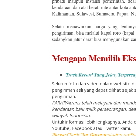
pribadi maupun instansi pemerintah, dea
kendaraan dan alat berat, rute antar kota an
Kalimantan, Sulawesi, Sumatera, Papua, Nu
Selain menawarkan harga yang tentunya 
pengiriman, bisa melalui kapal roro (kapal c
sedangkan jalur darat bisa menggunakan car
Mengapa Memilih Eks
Track Record Yang Jelas, Terperc
Seluruh foto dan video dalam website d
pengiriman asli yang dapat dilihat sejak
pengiriman.
FARHIYAtrans telah melayani dan mendo
kendaraan baik milik perseorangan, dea
wilayah Indonesia.
Untuk informasi lebih lengkapnya, Anda
Youtube, Facebook atau Twitter kami.
Please Check Our Documentation on Soc