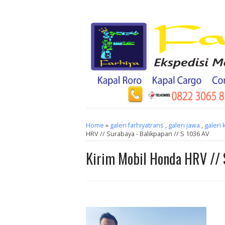
Home
»
galeri farhiyatrans
,
galeri jawa
,
galeri 
HRV // Surabaya - Balikpapan // S 1036 AV
Kirim Mobil Honda HRV // 