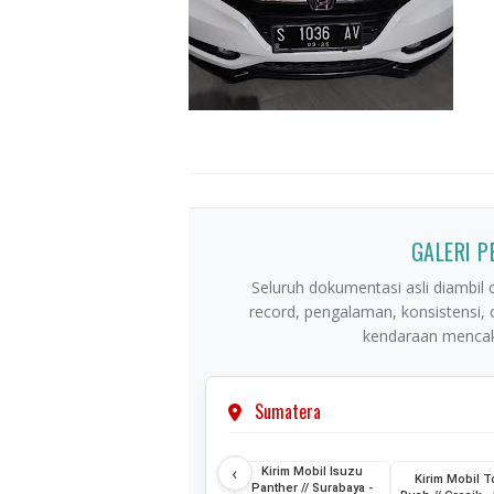
GALERI 
Seluruh dokumentasi asli diambil o
record, pengalaman, konsistensi,
kendaraan mencaku
Sumatera
‹
Kirim Mobil Isuzu
Kirim Mobil T
Panther // Surabaya -