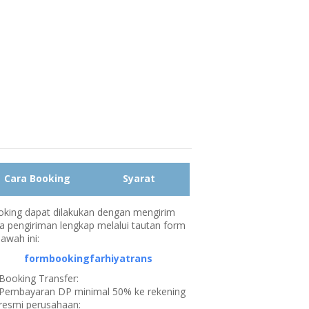
Cara Booking
Syarat
king dapat dilakukan dengan mengirim
a pengiriman lengkap melalui tautan form
bawah ini:
formbookingfarhiyatrans
Booking Transfer:
Pembayaran DP minimal 50% ke rekening
resmi perusahaan: