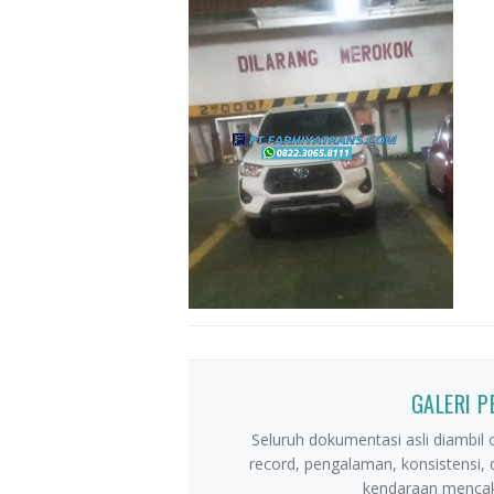
GALERI 
Seluruh dokumentasi asli diambil o
record, pengalaman, konsistensi,
kendaraan mencaku