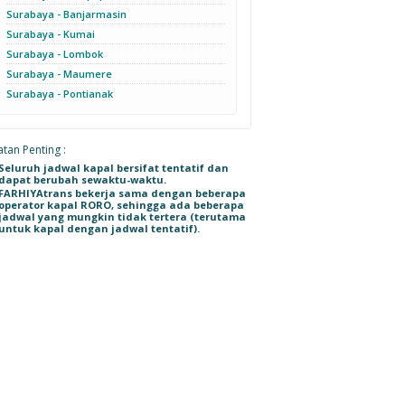
Surabaya - Banjarmasin
Surabaya - Kumai
Surabaya - Lombok
Surabaya - Maumere
Surabaya - Pontianak
tan Penting :
Seluruh jadwal kapal bersifat tentatif dan
dapat berubah sewaktu-waktu.
FARHIYAtrans bekerja sama dengan beberapa
operator kapal RORO, sehingga ada beberapa
jadwal yang mungkin tidak tertera (terutama
untuk kapal dengan jadwal tentatif).