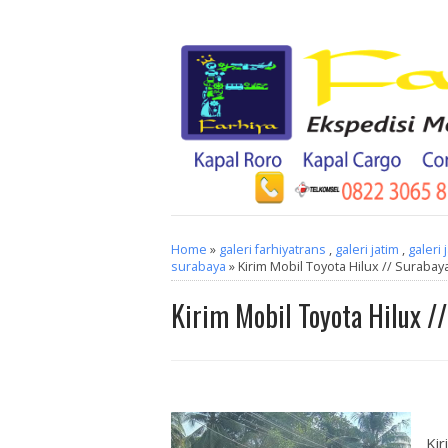
Home
»
galeri farhiyatrans
,
galeri jatim
,
galeri 
surabaya
» Kirim Mobil Toyota Hilux // Surabaya
Kirim Mobil Toyota Hilux /
Kir