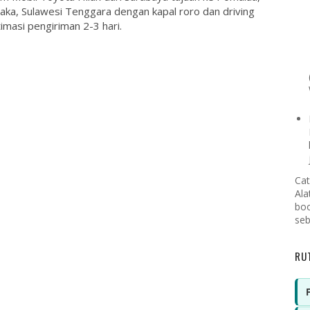
aka, Sulawesi Tenggara dengan kapal roro dan driving
imasi pengiriman 2-3 hari.
Cat
Ala
boo
seb
RU