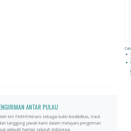
Cata
PENGIRIMAN ANTAR PULAU
leh tim FARHIYAtrans sebagai bukti kredibilitas, track
 dan tanggung jawab kami dalam melayani pengiriman
p wilayah hampir seluruh Indonesia.