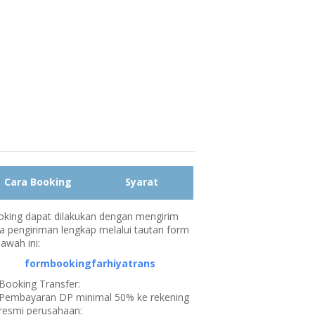
Cara Booking
Syarat
king dapat dilakukan dengan mengirim
a pengiriman lengkap melalui tautan form
bawah ini:
formbookingfarhiyatrans
Booking Transfer:
Pembayaran DP minimal 50% ke rekening
resmi perusahaan: