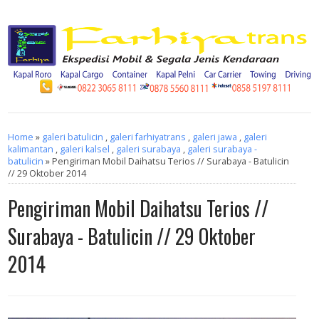
Home
»
galeri batulicin
,
galeri farhiyatrans
,
galeri jawa
,
galeri
kalimantan
,
galeri kalsel
,
galeri surabaya
,
galeri surabaya -
batulicin
» Pengiriman Mobil Daihatsu Terios // Surabaya - Batulicin
// 29 Oktober 2014
Pengiriman Mobil Daihatsu Terios //
Surabaya - Batulicin // 29 Oktober
2014