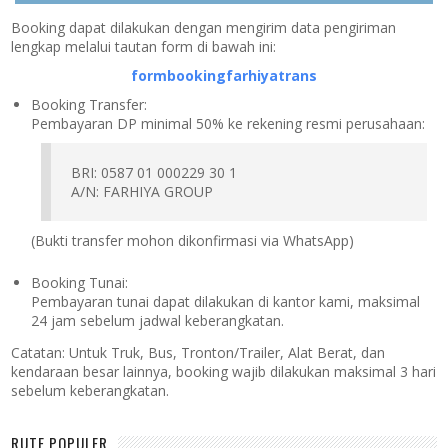
Booking dapat dilakukan dengan mengirim data pengiriman
lengkap melalui tautan form di bawah ini:
formbookingfarhiyatrans
Booking Transfer:
Pembayaran DP minimal 50% ke rekening resmi perusahaan:
BRI: 0587 01 000229 30 1
A/N: FARHIYA GROUP
(Bukti transfer mohon dikonfirmasi via WhatsApp)
Booking Tunai:
Pembayaran tunai dapat dilakukan di kantor kami, maksimal
24 jam sebelum jadwal keberangkatan.
Catatan:
Untuk Truk, Bus, Tronton/Trailer, Alat Berat, dan
kendaraan besar lainnya, booking wajib dilakukan maksimal 3 hari
sebelum keberangkatan.
RUTE POPULER