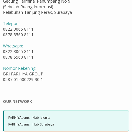
Gedung Terminal Penumpang No 9
(Sebelah Ruang Informasi)
Pelabuhan Tanjung Perak, Surabaya
Telepon:
0822 3065 8111
0878 5560 8111
Whatsapp:
0822 3065 8111
0878 5560 8111
Nomor Rekening:
BRI FARHIYA GROUP
0587 01 000229 30 1
OUR NETWORK
FARHIYAtrans - Hub Jakarta
FARHIYAtrans - Hub Surabaya