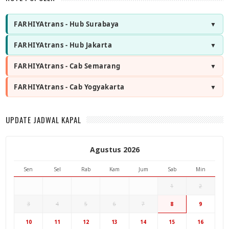
FARHIYAtrans - Hub Surabaya
FARHIYAtrans - Hub Jakarta
FARHIYAtrans - Cab Semarang
FARHIYAtrans - Cab Yogyakarta
UPDATE JADWAL KAPAL
Agustus 2026
Sen
Sel
Rab
Kam
Jum
Sab
Min
1
2
3
4
5
6
7
8
9
Hub Surabaya
10
11
12
13
14
15
16