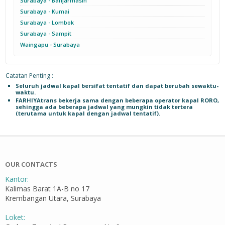
Surabaya - Banjarmasin
Surabaya - Kumai
Surabaya - Lombok
Surabaya - Sampit
Waingapu - Surabaya
Catatan Penting :
Seluruh jadwal kapal bersifat tentatif dan dapat berubah sewaktu-
waktu.
FARHIYAtrans bekerja sama dengan beberapa operator kapal RORO,
sehingga ada beberapa jadwal yang mungkin tidak tertera
(terutama untuk kapal dengan jadwal tentatif).
OUR CONTACTS
Kantor:
Kalimas Barat 1A-B no 17
Krembangan Utara, Surabaya
Loket: