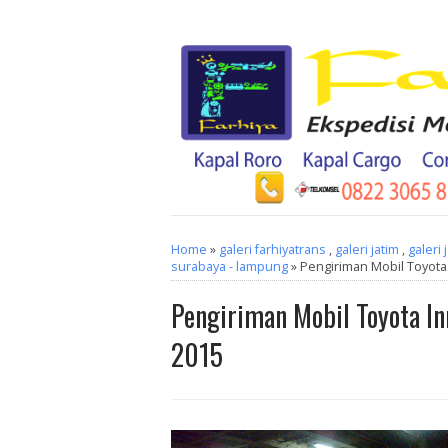
Home
»
galeri farhiyatrans
,
galeri jatim
,
galeri 
surabaya - lampung
» Pengiriman Mobil Toyota 
Pengiriman Mobil Toyota In
2015