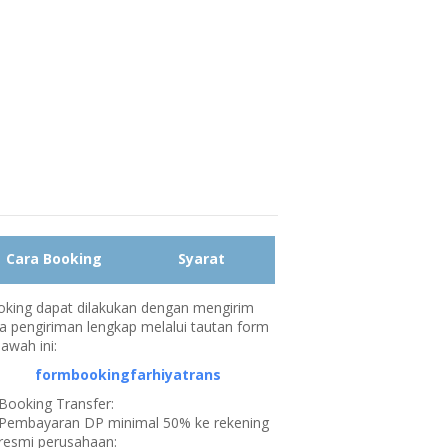
Cara Booking
Syarat
king dapat dilakukan dengan mengirim
a pengiriman lengkap melalui tautan form
bawah ini:
formbookingfarhiyatrans
Booking Transfer:
Pembayaran DP minimal 50% ke rekening
resmi perusahaan: