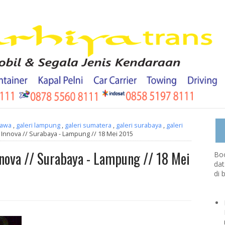
jawa
,
galeri lampung
,
galeri sumatera
,
galeri surabaya
,
galeri
Innova // Surabaya - Lampung // 18 Mei 2015
nova // Surabaya - Lampung // 18 Mei
Boo
dat
di 