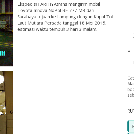
Ekspedisi FARHIYAtrans mengirim mobil
Toyota Innova NoPol BE 777 MR dari
Surabaya tujuan ke Lampung dengan Kapal Tol
Laut Mutiara Persada tanggal 18 Mei 2015,
estimasi waktu tempuh 3 hari 3 malam.
Cat
Ala
boo
seb
RU