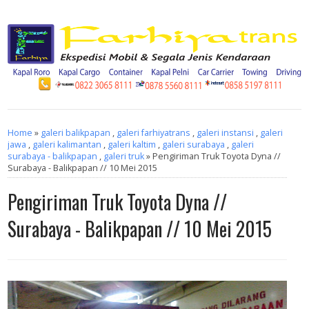
Home
»
galeri balikpapan
,
galeri farhiyatrans
,
galeri instansi
,
galeri
jawa
,
galeri kalimantan
,
galeri kaltim
,
galeri surabaya
,
galeri
surabaya - balikpapan
,
galeri truk
» Pengiriman Truk Toyota Dyna //
Surabaya - Balikpapan // 10 Mei 2015
Pengiriman Truk Toyota Dyna //
Surabaya - Balikpapan // 10 Mei 2015