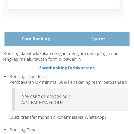
Cara Booking
Syarat
Booking dapat dilakukan dengan mengirim data pengiriman
lengkap melalui tautan form di bawah ini:
formbookingfarhiyatrans
Booking Transfer:
Pembayaran DP minimal 50% ke rekening resmi perusahaan:
BRI: 0587 01 000229 30 1
A/N: FARHIYA GROUP
(Bukti transfer mohon dikonfirmasi via WhatsApp)
Booking Tunai: