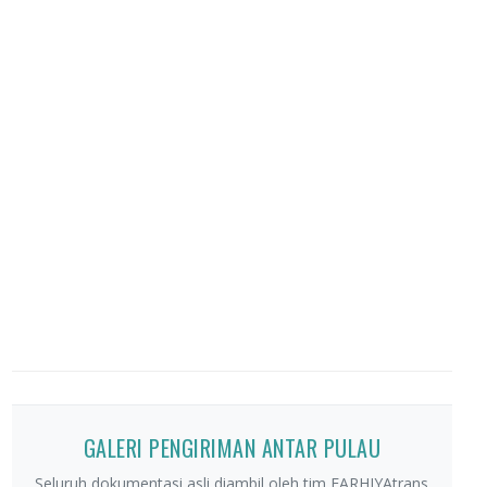
GALERI PENGIRIMAN ANTAR PULAU
Seluruh dokumentasi asli diambil oleh tim FARHIYAtrans