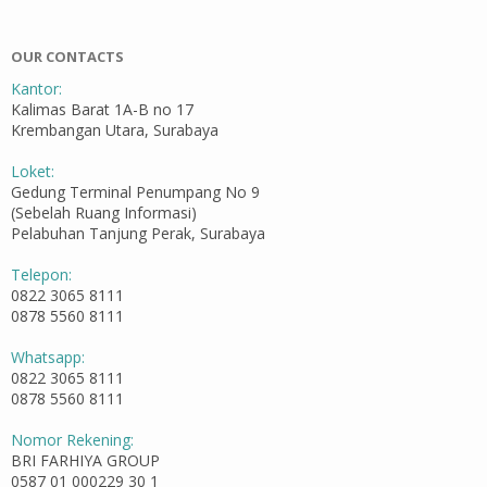
OUR CONTACTS
Kantor:
Kalimas Barat 1A-B no 17
Krembangan Utara, Surabaya
Loket:
Gedung Terminal Penumpang No 9
(Sebelah Ruang Informasi)
Pelabuhan Tanjung Perak, Surabaya
Telepon:
0822 3065 8111
0878 5560 8111
Whatsapp:
0822 3065 8111
0878 5560 8111
Nomor Rekening:
BRI FARHIYA GROUP
0587 01 000229 30 1