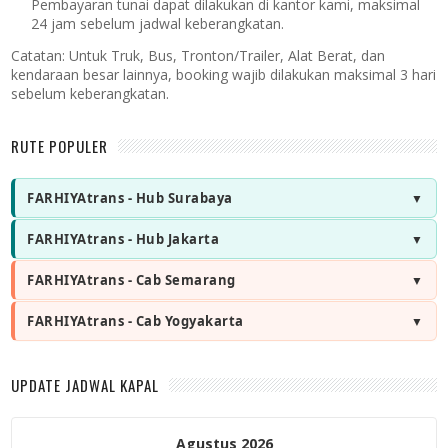
Pembayaran tunai dapat dilakukan di kantor kami, maksimal
24 jam sebelum jadwal keberangkatan.
Catatan:
Untuk Truk, Bus, Tronton/Trailer, Alat Berat, dan
kendaraan besar lainnya, booking wajib dilakukan maksimal 3 hari
sebelum keberangkatan.
RUTE POPULER
FARHIYAtrans - Hub Surabaya
FARHIYAtrans - Hub Jakarta
FARHIYAtrans - Cab Semarang
FARHIYAtrans - Cab Yogyakarta
UPDATE JADWAL KAPAL
Agustus 2026