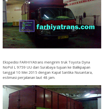
Ekspedisi FARHIYAtrans mengirim truk Toyota Dyna
NoPol L 9759 UU dari Surabaya tujuan ke Balikpapan
tanggal 10 Mei 2015 dengan Kapal Santika Nusantara,
estimasi perjalanan laut 48 jam.