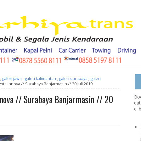
,
galeri jawa
,
galeri kalimantan
,
galeri surabaya
,
galeri
ta Innova // Surabaya Banjarmasin // 20 Juli 2019
nova // Surabaya Banjarmasin // 20
Boo
dat
di 