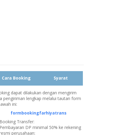
Cara Booking
Syarat
king dapat dilakukan dengan mengirim
a pengiriman lengkap melalui tautan form
bawah ini:
formbookingfarhiyatrans
Booking Transfer:
Pembayaran DP minimal 50% ke rekening
resmi perusahaan: