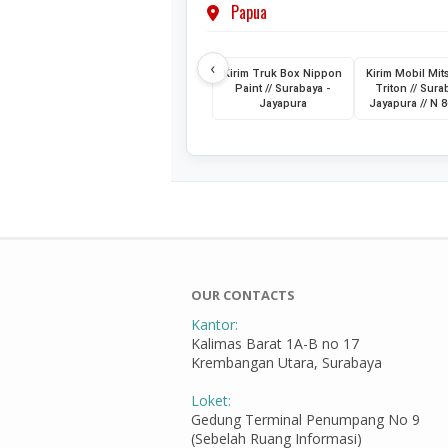
Papua
‹
Kirim Truk Box Nippon
Kirim Mobil Mit
Paint // Surabaya -
Triton // Sura
Jayapura
Jayapura // N 
OUR CONTACTS
Kantor:
Kalimas Barat 1A-B no 17
Krembangan Utara, Surabaya
Loket:
Gedung Terminal Penumpang No 9
(Sebelah Ruang Informasi)