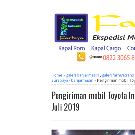
Home
»
galeri banjarmasin
,
galeri farhiyatrans
surabaya - banjarmasin
» Pengiriman mobil Toyo
Pengiriman mobil Toyota In
Juli 2019