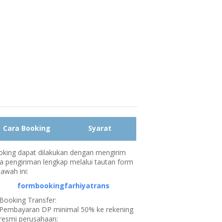
Cara Booking
Syarat
king dapat dilakukan dengan mengirim
a pengiriman lengkap melalui tautan form
bawah ini:
formbookingfarhiyatrans
Booking Transfer:
Pembayaran DP minimal 50% ke rekening
resmi perusahaan: