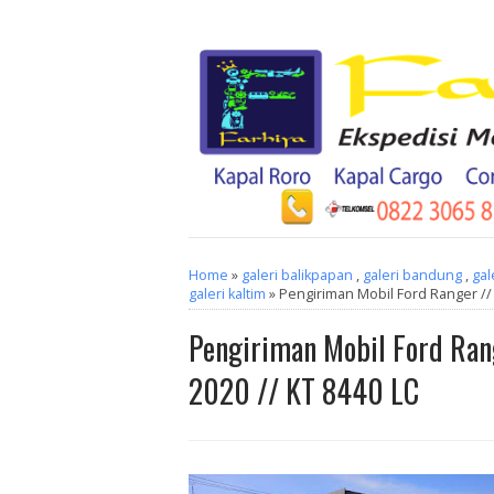
Home
»
galeri balikpapan
,
galeri bandung
,
gal
galeri kaltim
» Pengiriman Mobil Ford Ranger // 
Pengiriman Mobil Ford Rang
2020 // KT 8440 LC