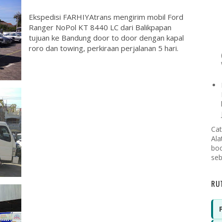
Ekspedisi FARHIYAtrans mengirim mobil Ford
Ranger NoPol KT 8440 LC dari Balikpapan
tujuan ke Bandung door to door dengan kapal
roro dan towing, perkiraan perjalanan 5 hari.
Cat
Ala
boo
seb
RU