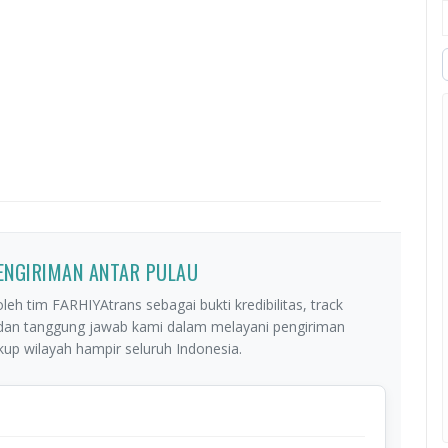
PENGIRIMAN ANTAR PULAU
leh tim FARHIYAtrans sebagai bukti kredibilitas, track
 dan tanggung jawab kami dalam melayani pengiriman
p wilayah hampir seluruh Indonesia.