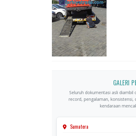
GALERI 
Seluruh dokumentasi asli diambil o
record, pengalaman, konsistensi,
kendaraan mencaku
Sumatera