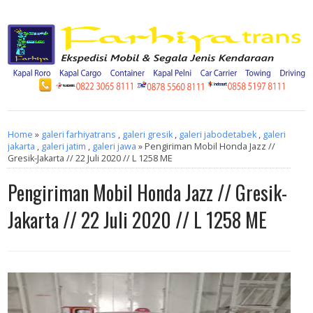
Home
»
galeri farhiyatrans
,
galeri gresik
,
galeri jabodetabek
,
galeri
jakarta
,
galeri jatim
,
galeri jawa
» Pengiriman Mobil Honda Jazz //
Gresik-Jakarta // 22 Juli 2020 // L 1258 ME
Pengiriman Mobil Honda Jazz // Gresik-
Jakarta // 22 Juli 2020 // L 1258 ME