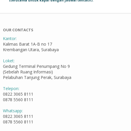
(terutama untuk kapal dengan jadwal tentatif).
OUR CONTACTS
Kantor:
Kalimas Barat 1A-B no 17
Krembangan Utara, Surabaya
Loket:
Gedung Terminal Penumpang No 9
(Sebelah Ruang Informasi)
Pelabuhan Tanjung Perak, Surabaya
Telepon:
0822 3065 8111
0878 5560 8111
Whatsapp:
0822 3065 8111
0878 5560 8111