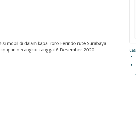
isi mobil di dalam kapal roro Ferindo rute Surabaya -
ikpapan berangkat tanggal 6 Desember 2020..
Cata