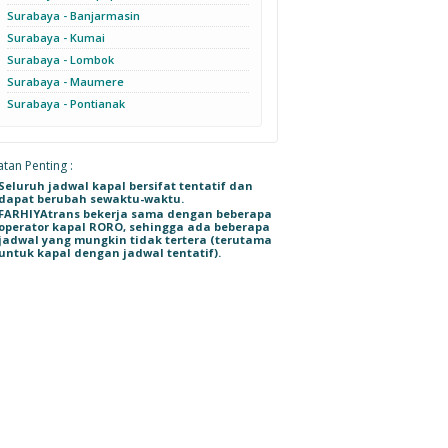
Surabaya - Banjarmasin
Surabaya - Kumai
Surabaya - Lombok
Surabaya - Maumere
Surabaya - Pontianak
tan Penting :
Seluruh jadwal kapal bersifat tentatif dan
dapat berubah sewaktu-waktu.
FARHIYAtrans bekerja sama dengan beberapa
operator kapal RORO, sehingga ada beberapa
jadwal yang mungkin tidak tertera (terutama
untuk kapal dengan jadwal tentatif).