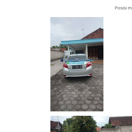
Posisi m