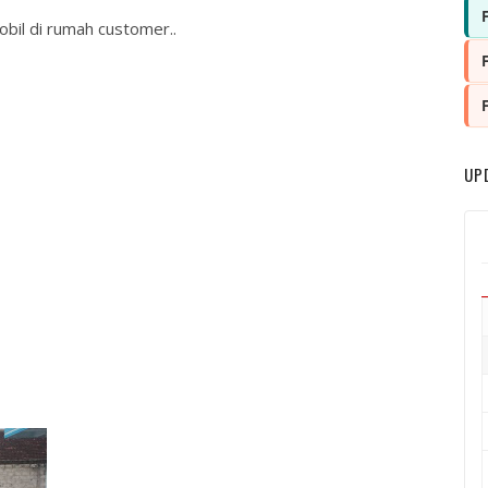
obil di rumah customer..
UP