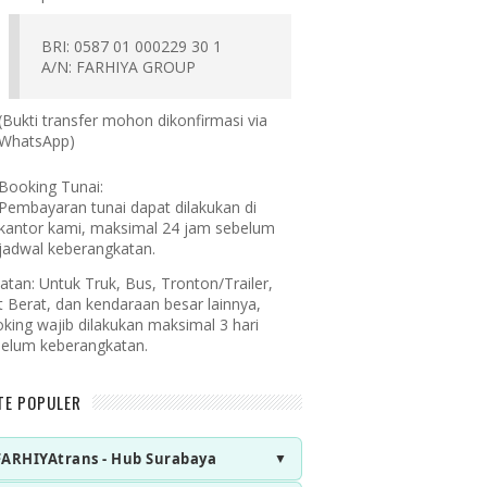
BRI: 0587 01 000229 30 1
A/N: FARHIYA GROUP
(Bukti transfer mohon dikonfirmasi via
WhatsApp)
Booking Tunai:
Pembayaran tunai dapat dilakukan di
kantor kami, maksimal 24 jam sebelum
jadwal keberangkatan.
atan:
Untuk Truk, Bus, Tronton/Trailer,
t Berat, dan kendaraan besar lainnya,
king wajib dilakukan maksimal 3 hari
elum keberangkatan.
TE POPULER
FARHIYAtrans - Hub Surabaya