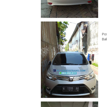
Pos
Bal