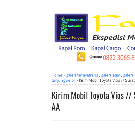
Home
»
galeri farhiyatrans
,
galeri jatim
,
galeri 
tanjung selor
» Kirim Mobil Toyota Vios // Sura
Kirim Mobil Toyota Vios //
AA