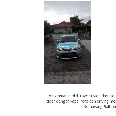
Pengiriman mobil Toyota Vios dari Sido
door dengan kapal roro dan driving me
Semayang Balikpap