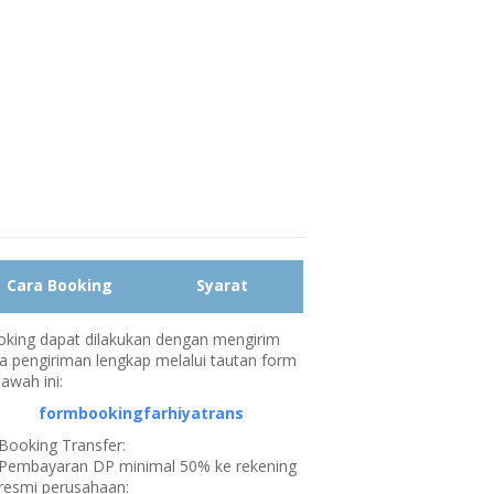
Cara Booking
Syarat
king dapat dilakukan dengan mengirim
a pengiriman lengkap melalui tautan form
bawah ini:
formbookingfarhiyatrans
Booking Transfer:
Pembayaran DP minimal 50% ke rekening
resmi perusahaan: