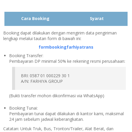
Cara Booking
Syarat
Booking dapat dilakukan dengan mengirim data pengiriman
lengkap melalui tautan form di bawah ini:
formbookingfarhiyatrans
Booking Transfer:
Pembayaran DP minimal 50% ke rekening resmi perusahaan:
BRI: 0587 01 000229 30 1
A/N: FARHIYA GROUP
(Bukti transfer mohon dikonfirmasi via WhatsApp)
Booking Tunai:
Pembayaran tunai dapat dilakukan di kantor kami, maksimal
24 jam sebelum jadwal keberangkatan.
Catatan:
Untuk Truk, Bus, Tronton/Trailer, Alat Berat, dan