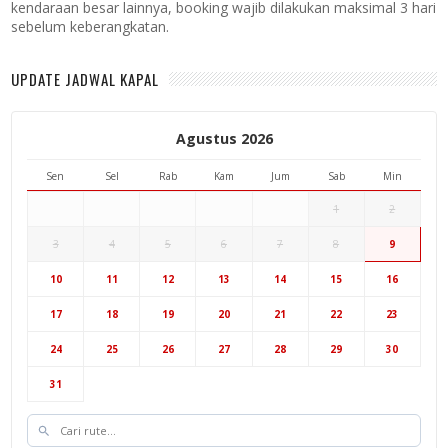
kendaraan besar lainnya, booking wajib dilakukan maksimal 3 hari
sebelum keberangkatan.
UPDATE JADWAL KAPAL
Agustus 2026
Sen
Sel
Rab
Kam
Jum
Sab
Min
1
2
3
4
5
6
7
8
9
10
11
12
13
14
15
16
17
18
19
20
21
22
23
24
25
26
27
28
29
30
31