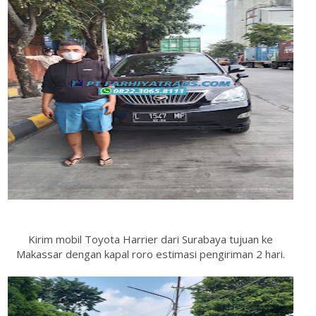
Kirim mobil Toyota Harrier dari Surabaya tujuan ke
Makassar dengan kapal roro estimasi pengiriman 2 hari.