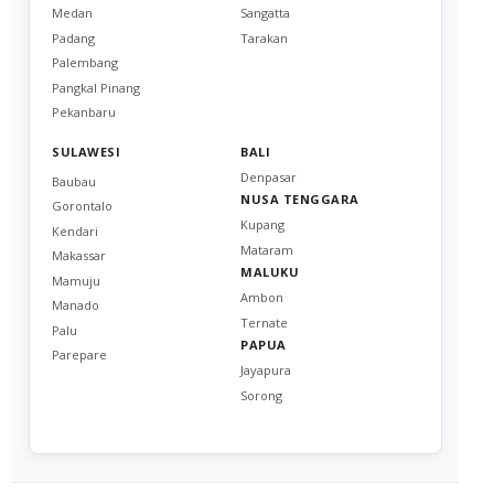
Medan
Sangatta
Padang
Tarakan
Palembang
Pangkal Pinang
Pekanbaru
SULAWESI
BALI
Denpasar
Baubau
NUSA TENGGARA
Gorontalo
Kupang
Kendari
Mataram
Makassar
MALUKU
Mamuju
Ambon
Manado
Ternate
Palu
PAPUA
Parepare
Jayapura
Sorong