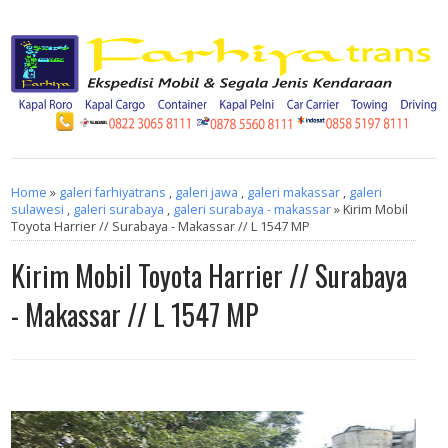
Home
»
galeri farhiyatrans
,
galeri jawa
,
galeri makassar
,
galeri
sulawesi
,
galeri surabaya
,
galeri surabaya - makassar
» Kirim Mobil
Toyota Harrier // Surabaya - Makassar // L 1547 MP
Kirim Mobil Toyota Harrier // Surabaya
- Makassar // L 1547 MP