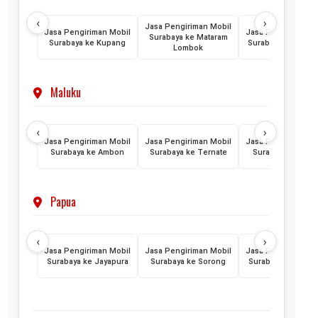
‹
›
Jasa Pengiriman Mobil
Jasa Pengiriman Mobil
Jasa Pengiriman M
Surabaya ke Mataram
Surabaya ke Kupang
Surabaya ke Maum
Lombok
Maluku
‹
›
Jasa Pengiriman Mobil
Jasa Pengiriman Mobil
Jasa Pengiriman M
Surabaya ke Ambon
Surabaya ke Ternate
Surabaya ke Tido
Papua
‹
›
Jasa Pengiriman Mobil
Jasa Pengiriman Mobil
Jasa Pengiriman M
Surabaya ke Jayapura
Surabaya ke Sorong
Surabaya ke Mera