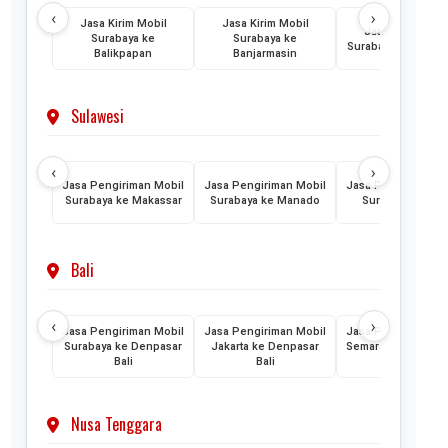
‹
›
Jasa Kirim Mobil
Jasa Kirim Mobil
Jasa Kirim Mobi
Surabaya ke
Surabaya ke
Surabaya ke Ponti
Balikpapan
Banjarmasin
Sulawesi
‹
›
Jasa Pengiriman Mobil
Jasa Pengiriman Mobil
Jasa Pengiriman M
Surabaya ke Makassar
Surabaya ke Manado
Surabaya ke Pal
Bali
‹
›
Jasa Pengiriman Mobil
Jasa Pengiriman Mobil
Jasa Pengiriman M
Surabaya ke Denpasar
Jakarta ke Denpasar
Semarang ke Denp
Bali
Bali
Bali
Nusa Tenggara