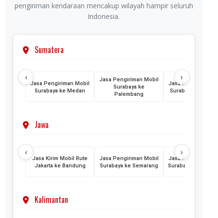
pengiriman kendaraan mencakup wilayah hampir seluruh
Indonesia.
Sumatera
‹
›
Jasa Pengiriman Mobil
Jasa Pengiriman Mobil
Jasa Pengiriman M
Surabaya ke
Surabaya ke Medan
Surabaya ke Lamp
Palembang
Jawa
‹
›
Jasa Kirim Mobil Rute
Jasa Pengiriman Mobil
Jasa Pengiriman M
Jakarta ke Bandung
Surabaya ke Semarang
Surabaya ke Yogyak
Kalimantan