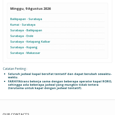
Minggu, 9 Agustus 2026
Balikpapan - Surabaya
Kumai - Surabaya
Surabaya - Balikpapan
Surabaya - Ende
Surabaya - Ketapang Kalbar
Surabaya - Kupang
Surabaya - Makassar
Catatan Penting :
Seluruh jadwal kapal bersifat tentatif dan dapat berubah sewaktu-
waktu.
FARHIYAtrans bekerja sama dengan beberapa operator kapal RORO,
sehingga ada beberapa jadwal yang mungkin tidak tertera
(terutama untuk kapal dengan jadwal tentatif).
OUR CONTACTS