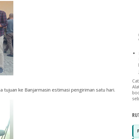
Cat
Ala
a tujuan ke Banjarmasin estimasi pengiriman satu hari.
boo
seb
RU