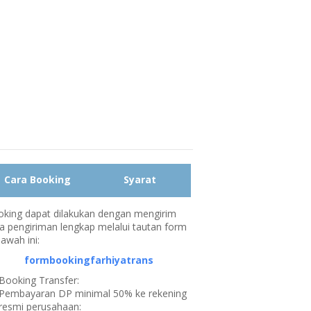
Cara Booking
Syarat
king dapat dilakukan dengan mengirim
a pengiriman lengkap melalui tautan form
bawah ini:
formbookingfarhiyatrans
Booking Transfer:
Pembayaran DP minimal 50% ke rekening
resmi perusahaan: