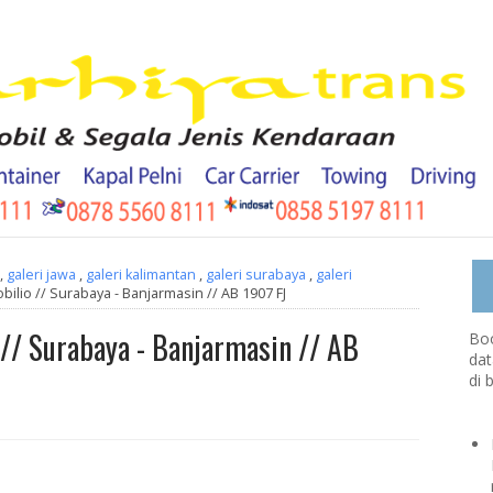
,
galeri jawa
,
galeri kalimantan
,
galeri surabaya
,
galeri
ilio // Surabaya - Banjarmasin // AB 1907 FJ
// Surabaya - Banjarmasin // AB
Boo
dat
di 