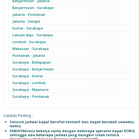
Banjarmasin - Jakarta
Banjarmasin - Surabaya
Jakarta - Pontianak
Jakarta - Sampit
Kumai - Surabaya
Labuan Bajo - Surabaya
Lombok - Surabaya
Makassar - Surabaya
Pontianak - Jakarta
Surabaya - Balikpapan
Surabaya - Banjarmasin
Surabaya - Kumai
Surabaya - Lombok
Surabaya - Maumere
Surabaya - Pontianak
Catatan Penting :
Seluruh jadwal kapal bersifat tentatif dan dapat berubah sewaktu-
waktu.
FARHIYAtrans bekerja sama dengan beberapa operator kapal RORO,
sehingga ada beberapa jadwal yang mungkin tidak tertera
(terutama untuk kapal dengan jadwal tentatif).