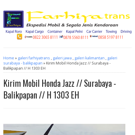
Home
»
galeri farhiyatrans
,
galeri jawa
,
galeri kalimantan
,
galeri
surabaya - balikpapan
» Kirim Mobil Honda Jazz // Surabaya -
Balikpapan // H 1303 EH
Kirim Mobil Honda Jazz // Surabaya -
Balikpapan // H 1303 EH