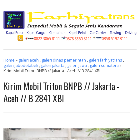
Home
»
galeri aceh
,
galeri dinas pemerintah
,
galeri farhiyatrans
,
galeri jabodetabek
,
galeri jakarta
,
galeri jawa
,
galeri sumatera
»
Kirim Mobil Triton BNPB // Jakarta - Aceh // B 2841 XBI
Kirim Mobil Triton BNPB // Jakarta -
Aceh // B 2841 XBI