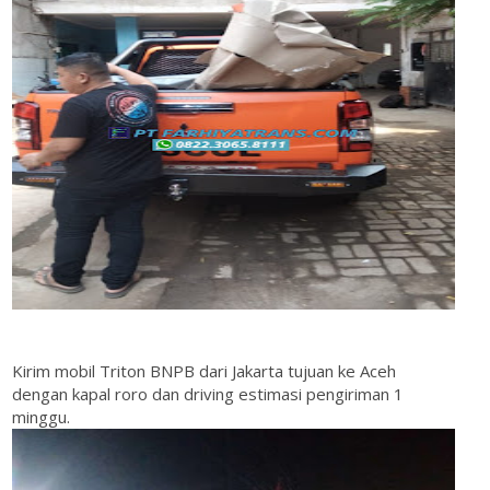
Kirim mobil Triton BNPB dari Jakarta tujuan ke Aceh
dengan kapal roro dan driving estimasi pengiriman 1
minggu.