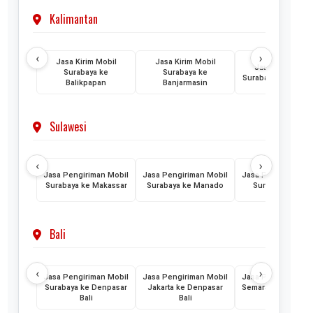
Kalimantan
‹
›
Jasa Kirim Mobil
Jasa Kirim Mobil
Jasa Kirim Mobi
Surabaya ke
Surabaya ke
Surabaya ke Ponti
Balikpapan
Banjarmasin
Sulawesi
‹
›
Jasa Pengiriman Mobil
Jasa Pengiriman Mobil
Jasa Pengiriman M
Surabaya ke Makassar
Surabaya ke Manado
Surabaya ke Pal
Bali
‹
›
Jasa Pengiriman Mobil
Jasa Pengiriman Mobil
Jasa Pengiriman M
Surabaya ke Denpasar
Jakarta ke Denpasar
Semarang ke Denp
Bali
Bali
Bali