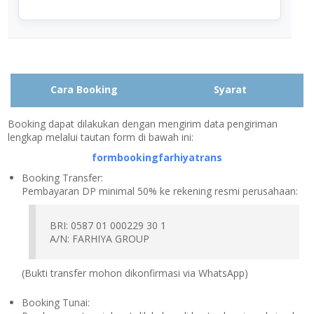
Cara Booking
Syarat
Booking dapat dilakukan dengan mengirim data pengiriman
lengkap melalui tautan form di bawah ini:
formbookingfarhiyatrans
Booking Transfer:
Pembayaran DP minimal 50% ke rekening resmi perusahaan:
BRI: 0587 01 000229 30 1
A/N: FARHIYA GROUP
(Bukti transfer mohon dikonfirmasi via WhatsApp)
Booking Tunai: