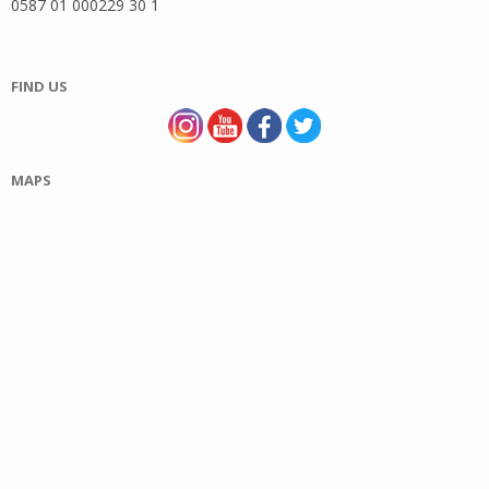
0587 01 000229 30 1
FIND US
MAPS