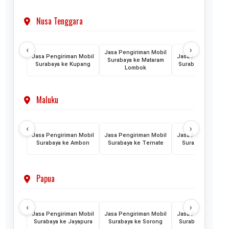
Nusa Tenggara
‹
›
Jasa Pengiriman Mobil
Jasa Pengiriman Mobil
Jasa Pengiriman M
Surabaya ke Mataram
Surabaya ke Kupang
Surabaya ke Maum
Lombok
Maluku
‹
›
Jasa Pengiriman Mobil
Jasa Pengiriman Mobil
Jasa Pengiriman M
Surabaya ke Ambon
Surabaya ke Ternate
Surabaya ke Tido
Papua
‹
›
Jasa Pengiriman Mobil
Jasa Pengiriman Mobil
Jasa Pengiriman M
Surabaya ke Jayapura
Surabaya ke Sorong
Surabaya ke Mera