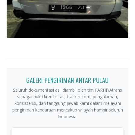
GALERI PENGIRIMAN ANTAR PULAU
Seluruh dokumentasi asli diambil oleh tim FARHIYAtrans
sebagai bukti kredibilitas, track record, pengalaman,
konsistensi, dan tanggung jawab kami dalam melayani
pengiriman kendaraan mencakup wilayah hampir seluruh
Indonesia.