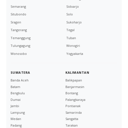
Semarang
Sidoarjo
Situbondo
Solo
Sragen
Sukoharjo
Tangerang
Tegal
Temanggung
Tuban
Tulungagung
Wonogiri
Wonosobo
Yogyakarta
SUMATERA
KALIMANTAN
Banda Aceh
Balikpapan
Batam
Banjarmasin
Bengkulu
Bontang
Dumai
Palangkaraya
Jambi
Pontianak
Lampung
Samarinda
Medan
Sangatta
Padang
Tarakan