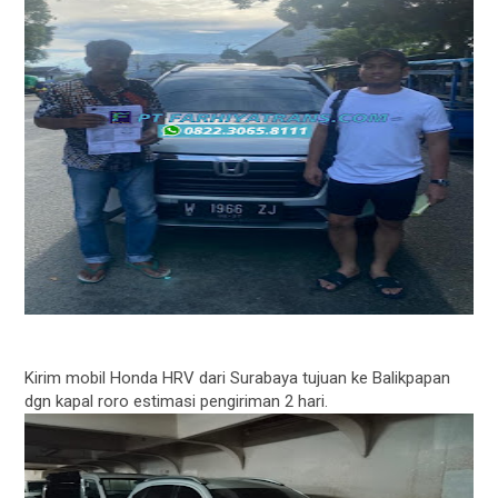
Kirim mobil Honda HRV dari Surabaya tujuan ke Balikpapan
dgn kapal roro estimasi pengiriman 2 hari.