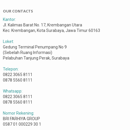
OUR CONTACTS
Kantor:
Jl. Kalimas Barat No. 17, Krembangan Utara
Kec. Krembangan, Kota Surabaya, Jawa Timur 60163
Loket:
Gedung Terminal Penumpang No 9
(Sebelah Ruang Informasi)
Pelabuhan Tanjung Perak, Surabaya
Telepon:
0822 3065 8111
0878 5560 8111
Whatsapp:
0822 3065 8111
0878 5560 8111
Nomor Rekening:
BRI FARHIYA GROUP
0587 01 000229 30 1