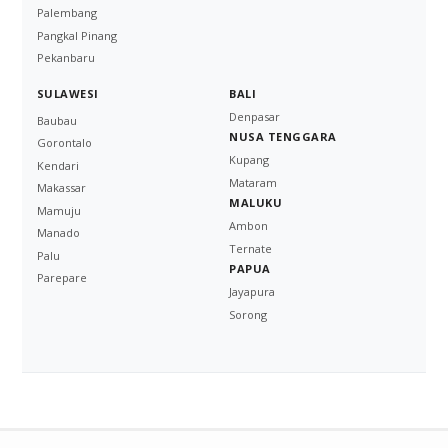
Palembang
Pangkal Pinang
Pekanbaru
SULAWESI
BALI
Denpasar
Baubau
NUSA TENGGARA
Gorontalo
Kupang
Kendari
Mataram
Makassar
MALUKU
Mamuju
Ambon
Manado
Ternate
Palu
PAPUA
Parepare
Jayapura
Sorong