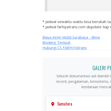
* Jadwal sewaktu-waktu bisa berubah t
* Jadwal farhiyatrans.com diupdate tiap 
Biaya Kirim Mobil Surabaya - Bima
Booking Tempat
Hubungi CS FARHIYAtrans
GALERI 
Seluruh dokumentasi asli diambil o
record, pengalaman, konsistensi,
kendaraan mencaku
Sumatera