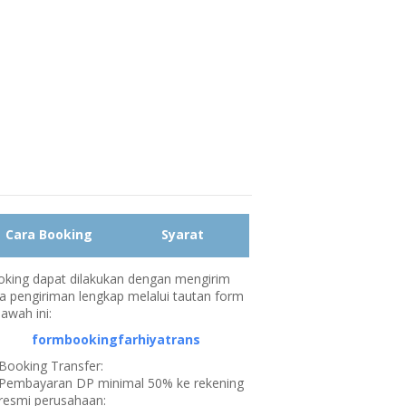
Cara Booking
Syarat
king dapat dilakukan dengan mengirim
a pengiriman lengkap melalui tautan form
bawah ini:
formbookingfarhiyatrans
Booking Transfer:
Pembayaran DP minimal 50% ke rekening
resmi perusahaan: