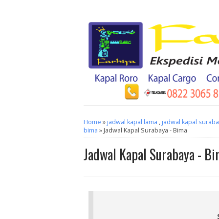
Home
»
jadwal kapal lama
,
jadwal kapal suraba
bima
» Jadwal Kapal Surabaya - Bima
Jadwal Kapal Surabaya - B