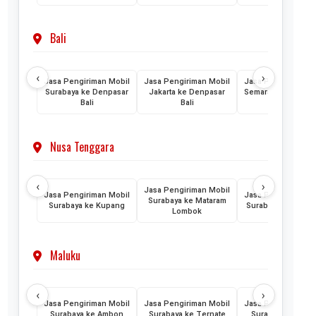
Bali
‹
›
Jasa Pengiriman Mobil
Jasa Pengiriman Mobil
Jasa Pengiriman M
Surabaya ke Denpasar
Jakarta ke Denpasar
Semarang ke Denp
Bali
Bali
Bali
Nusa Tenggara
‹
›
Jasa Pengiriman Mobil
Jasa Pengiriman Mobil
Jasa Pengiriman M
Surabaya ke Mataram
Surabaya ke Kupang
Surabaya ke Maum
Lombok
Maluku
‹
›
Jasa Pengiriman Mobil
Jasa Pengiriman Mobil
Jasa Pengiriman M
Surabaya ke Ambon
Surabaya ke Ternate
Surabaya ke Tido