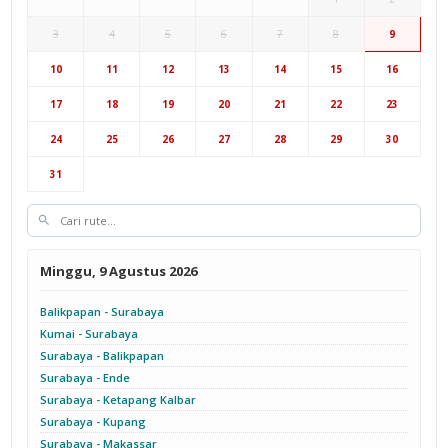
3
4
5
6
7
8
9
10
11
12
13
14
15
16
17
18
19
20
21
22
23
24
25
26
27
28
29
30
31
Minggu, 9 Agustus 2026
Balikpapan - Surabaya
Kumai - Surabaya
Surabaya - Balikpapan
Surabaya - Ende
Surabaya - Ketapang Kalbar
Surabaya - Kupang
Surabaya - Makassar