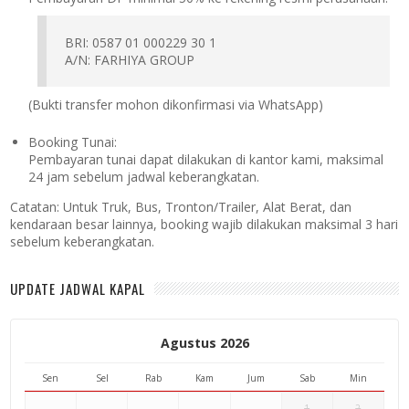
BRI: 0587 01 000229 30 1
A/N: FARHIYA GROUP
(Bukti transfer mohon dikonfirmasi via WhatsApp)
Booking Tunai:
Pembayaran tunai dapat dilakukan di kantor kami, maksimal
24 jam sebelum jadwal keberangkatan.
Catatan:
Untuk Truk, Bus, Tronton/Trailer, Alat Berat, dan
kendaraan besar lainnya, booking wajib dilakukan maksimal 3 hari
sebelum keberangkatan.
UPDATE JADWAL KAPAL
Agustus 2026
Sen
Sel
Rab
Kam
Jum
Sab
Min
1
2