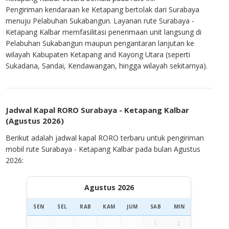
Pengiriman kendaraan ke Ketapang bertolak dari Surabaya
menuju Pelabuhan Sukabangun. Layanan rute Surabaya -
Ketapang Kalbar memfasilitasi penerimaan unit langsung di
Pelabuhan Sukabangun maupun pengantaran lanjutan ke
wilayah Kabupaten Ketapang and Kayong Utara (seperti
Sukadana, Sandai, Kendawangan, hingga wilayah sekitarnya).
Jadwal Kapal RORO Surabaya - Ketapang Kalbar
(Agustus 2026)
Berikut adalah jadwal kapal RORO terbaru untuk pengiriman
mobil rute Surabaya - Ketapang Kalbar pada bulan Agustus
2026:
Agustus 2026
SEN
SEL
RAB
KAM
JUM
SAB
MIN
1
2