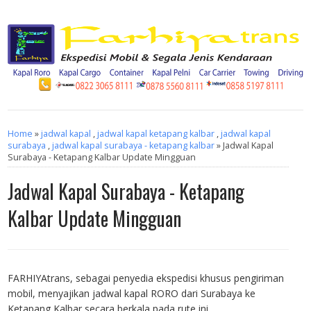
Home
»
jadwal kapal
,
jadwal kapal ketapang kalbar
,
jadwal kapal
surabaya
,
jadwal kapal surabaya - ketapang kalbar
» Jadwal Kapal
Surabaya - Ketapang Kalbar Update Mingguan
Jadwal Kapal Surabaya - Ketapang
Kalbar Update Mingguan
FARHIYAtrans, sebagai penyedia ekspedisi khusus pengiriman
mobil, menyajikan jadwal kapal RORO dari Surabaya ke
Ketapang Kalbar secara berkala pada rute ini.