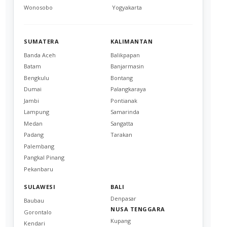
Wonosobo
Yogyakarta
SUMATERA
KALIMANTAN
Banda Aceh
Balikpapan
Batam
Banjarmasin
Bengkulu
Bontang
Dumai
Palangkaraya
Jambi
Pontianak
Lampung
Samarinda
Medan
Sangatta
Padang
Tarakan
Palembang
Pangkal Pinang
Pekanbaru
SULAWESI
BALI
Denpasar
Baubau
NUSA TENGGARA
Gorontalo
Kupang
Kendari