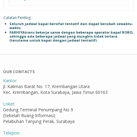
Catatan Penting :
Seluruh jadwal kapal bersifat tentatif dan dapat berubah sewaktu-
waktu.
FARHIYAtrans bekerja sama dengan beberapa operator kapal RORO,
sehingga ada beberapa jadwal yang mungkin tidak tertera
(terutama untuk kapal dengan jadwal tentatif).
OUR CONTACTS
Kantor:
Jl. Kalimas Barat No. 17, Krembangan Utara
Kec. Krembangan, Kota Surabaya, Jawa Timur 60163
Loket:
Gedung Terminal Penumpang No 9
(Sebelah Ruang Informasi)
Pelabuhan Tanjung Perak, Surabaya
Telepon: