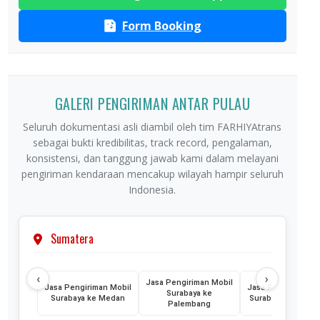
Form Booking
GALERI PENGIRIMAN ANTAR PULAU
Seluruh dokumentasi asli diambil oleh tim FARHIYAtrans
sebagai bukti kredibilitas, track record, pengalaman,
konsistensi, dan tanggung jawab kami dalam melayani
pengiriman kendaraan mencakup wilayah hampir seluruh
Indonesia.
Sumatera
‹
›
Jasa Pengiriman Mobil
Jasa Pengiriman Mobil
Jasa Pengiriman M
Surabaya ke
Surabaya ke Medan
Surabaya ke Lamp
Palembang