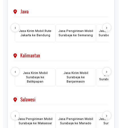
Jawa
‹
›
Jasa Kirim Mobil Rute
Jasa Pengiriman Mobil
Jasa Pengiriman M
Jakarta ke Bandung
Surabaya ke Semarang
Surabaya ke Yogyak
Kalimantan
‹
›
Jasa Kirim Mobil
Jasa Kirim Mobil
Jasa Kirim Mobi
Surabaya ke
Surabaya ke
Surabaya ke Ponti
Balikpapan
Banjarmasin
Sulawesi
‹
›
Jasa Pengiriman Mobil
Jasa Pengiriman Mobil
Jasa Pengiriman M
Surabaya ke Makassar
Surabaya ke Manado
Surabaya ke Pal