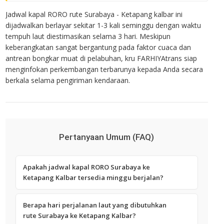
Jadwal kapal RORO rute
Surabaya - Ketapang kalbar
ini
dijadwalkan berlayar sekitar
1-3 kali seminggu
dengan waktu
tempuh laut diestimasikan selama
3 hari
. Meskipun
keberangkatan sangat bergantung pada faktor cuaca dan
antrean bongkar muat di pelabuhan, kru FARHIYAtrans siap
menginfokan perkembangan terbarunya kepada Anda secara
berkala selama pengiriman kendaraan.
Pertanyaan Umum (FAQ)
Apakah jadwal kapal RORO Surabaya ke
Ketapang Kalbar tersedia minggu berjalan?
Berapa hari perjalanan laut yang dibutuhkan
rute Surabaya ke Ketapang Kalbar?