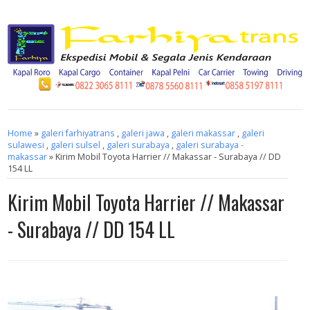
Home
»
galeri farhiyatrans
,
galeri jawa
,
galeri makassar
,
galeri
sulawesi
,
galeri sulsel
,
galeri surabaya
,
galeri surabaya -
makassar
» Kirim Mobil Toyota Harrier // Makassar - Surabaya // DD
154 LL
Kirim Mobil Toyota Harrier // Makassar
- Surabaya // DD 154 LL