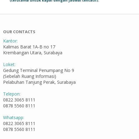
(terutama untuk kapal dengan jadwal tentatif).
OUR CONTACTS
Kantor:
Kalimas Barat 1A-B no 17
Krembangan Utara, Surabaya
Loket:
Gedung Terminal Penumpang No 9
(Sebelah Ruang Informasi)
Pelabuhan Tanjung Perak, Surabaya
Telepon:
0822 3065 8111
0878 5560 8111
Whatsapp:
0822 3065 8111
0878 5560 8111