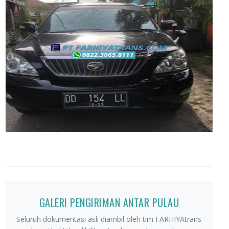
GALERI PENGIRIMAN ANTAR PULAU
Seluruh dokumentasi asli diambil oleh tim FARHIYAtrans