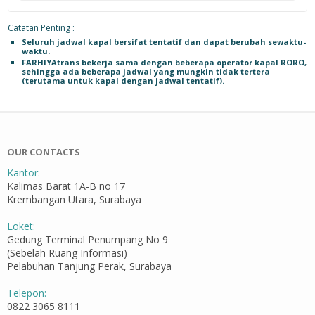
Catatan Penting :
Seluruh jadwal kapal bersifat tentatif dan dapat berubah sewaktu-
waktu.
FARHIYAtrans bekerja sama dengan beberapa operator kapal RORO,
sehingga ada beberapa jadwal yang mungkin tidak tertera
(terutama untuk kapal dengan jadwal tentatif).
OUR CONTACTS
Kantor:
Kalimas Barat 1A-B no 17
Krembangan Utara, Surabaya
Loket:
Gedung Terminal Penumpang No 9
(Sebelah Ruang Informasi)
Pelabuhan Tanjung Perak, Surabaya
Telepon:
0822 3065 8111