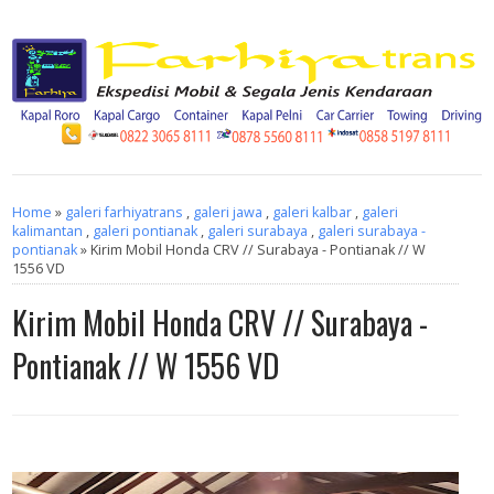
Home
»
galeri farhiyatrans
,
galeri jawa
,
galeri kalbar
,
galeri
kalimantan
,
galeri pontianak
,
galeri surabaya
,
galeri surabaya -
pontianak
» Kirim Mobil Honda CRV // Surabaya - Pontianak // W
1556 VD
Kirim Mobil Honda CRV // Surabaya -
Pontianak // W 1556 VD