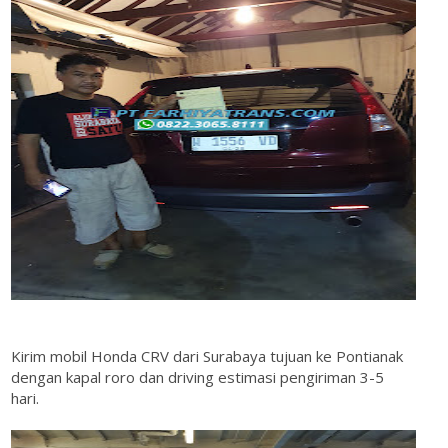
Kirim mobil Honda CRV dari Surabaya tujuan ke Pontianak
dengan kapal roro dan driving estimasi pengiriman 3-5
hari.