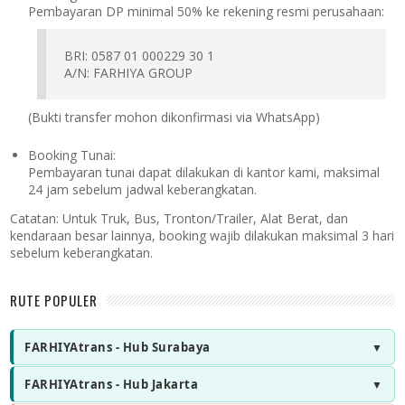
Pembayaran DP minimal 50% ke rekening resmi perusahaan:
BRI: 0587 01 000229 30 1
A/N: FARHIYA GROUP
(Bukti transfer mohon dikonfirmasi via WhatsApp)
Booking Tunai:
Pembayaran tunai dapat dilakukan di kantor kami, maksimal
24 jam sebelum jadwal keberangkatan.
Catatan:
Untuk Truk, Bus, Tronton/Trailer, Alat Berat, dan
kendaraan besar lainnya, booking wajib dilakukan maksimal 3 hari
sebelum keberangkatan.
RUTE POPULER
FARHIYAtrans - Hub Surabaya
FARHIYAtrans - Hub Jakarta