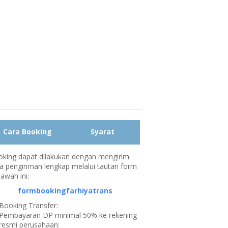
Cara Booking
Syarat
king dapat dilakukan dengan mengirim
a pengiriman lengkap melalui tautan form
bawah ini:
formbookingfarhiyatrans
Booking Transfer:
Pembayaran DP minimal 50% ke rekening
resmi perusahaan: