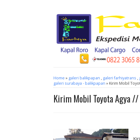
Home
»
galeri balikpapan
,
galeri farhiyatrans
,
galeri surabaya - balikpapan
» Kirim Mobil Toyo
Kirim Mobil Toyota Agya //
Kir