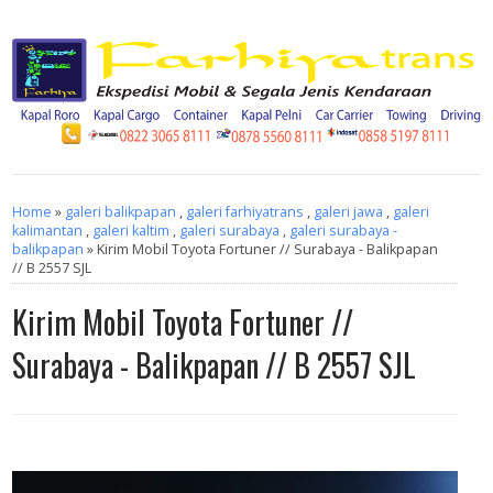
Home
»
galeri balikpapan
,
galeri farhiyatrans
,
galeri jawa
,
galeri
kalimantan
,
galeri kaltim
,
galeri surabaya
,
galeri surabaya -
balikpapan
» Kirim Mobil Toyota Fortuner // Surabaya - Balikpapan
// B 2557 SJL
Kirim Mobil Toyota Fortuner //
Surabaya - Balikpapan // B 2557 SJL