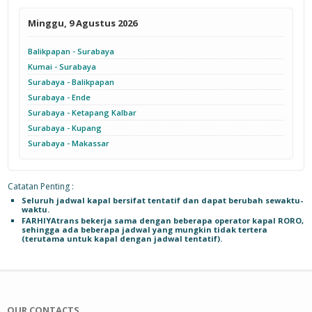
Minggu, 9 Agustus 2026
Balikpapan - Surabaya
Kumai - Surabaya
Surabaya - Balikpapan
Surabaya - Ende
Surabaya - Ketapang Kalbar
Surabaya - Kupang
Surabaya - Makassar
Catatan Penting :
Seluruh jadwal kapal bersifat tentatif dan dapat berubah sewaktu-
waktu.
FARHIYAtrans bekerja sama dengan beberapa operator kapal RORO,
sehingga ada beberapa jadwal yang mungkin tidak tertera
(terutama untuk kapal dengan jadwal tentatif).
OUR CONTACTS