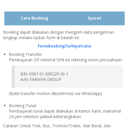
Cara Booking
Syarat
Booking dapat dilakukan dengan mengirim data pengiriman
lengkap melalui tautan form di bawah ini:
formbookingfarhiyatrans
Booking Transfer:
Pembayaran DP minimal 50% ke rekening resmi perusahaan:
BRI: 0587 01 000229 30 1
A/N: FARHIYA GROUP
(Bukti transfer mohon dikonfirmasi via WhatsApp)
Booking Tunai:
Pembayaran tunai dapat dilakukan di kantor kami, maksimal
24 jam sebelum jadwal keberangkatan.
Catatan:
Untuk Truk, Bus, Tronton/Trailer, Alat Berat, dan