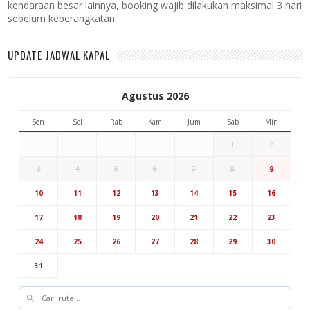
kendaraan besar lainnya, booking wajib dilakukan maksimal 3 hari
sebelum keberangkatan.
UPDATE JADWAL KAPAL
Agustus 2026
Sen
Sel
Rab
Kam
Jum
Sab
Min
1
2
3
4
5
6
7
8
9
10
11
12
13
14
15
16
17
18
19
20
21
22
23
24
25
26
27
28
29
30
31