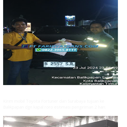
Kirim mobil Toyota Fortuner dari Surabaya tujuan ke
Balikpapan dgn kapal roro estimasi pengiriman 2 hari.