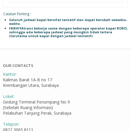
Catatan Penting :
Seluruh jadwal kapal bersifat tentatif dan dapat berubah sewaktu-
waktu.
FARHIYAtrans bekerja sama dengan beberapa operator kapal RORO,
sehingga ada beberapa jadwal yang mungkin tidak tertera
(terutama untuk kapal dengan jadwal tentatif).
OUR CONTACTS
Kantor:
Kalimas Barat 1A-B no 17
Krembangan Utara, Surabaya
Loket:
Gedung Terminal Penumpang No 9
(Sebelah Ruang Informasi)
Pelabuhan Tanjung Perak, Surabaya
Telepon:
0822 3065 8111