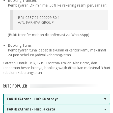
Booking Transfer:
Pembayaran DP minimal 50% ke rekening resmi perusahaan:
BRI: 0587 01 000229 30 1
A/N: FARHIYA GROUP
(Bukti transfer mohon dikonfirmasi via WhatsApp)
Booking Tunai:
Pembayaran tunai dapat dilakukan di kantor kami, maksimal
24 jam sebelum jadwal keberangkatan.
Catatan:
Untuk Truk, Bus, Tronton/Trailer, Alat Berat, dan
kendaraan besar lainnya, booking wajib dilakukan maksimal 3 hari
sebelum keberangkatan.
RUTE POPULER
FARHIYAtrans - Hub Surabaya
FARHIYAtrans - Hub Jakarta