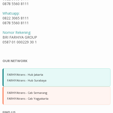
0878 5560 8111
Whatsapp:
0822 3065 8111
0878 5560 8111
Nomor Rekening:
BRI FARHIYA GROUP
0587 01 000229 30 1
OUR NETWORK
FARHIYAtrans - Hub Jakarta
FARHIYAtrans - Hub Surabaya
FARHIYAtrans - Cab Semarang
FARHIYAtrans - Cab Yogyakarta
FIND US