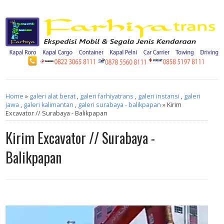
Home
»
galeri alat berat
,
galeri farhiyatrans
,
galeri instansi
,
galeri
jawa
,
galeri kalimantan
,
galeri surabaya - balikpapan
» Kirim
Excavator // Surabaya - Balikpapan
Kirim Excavator // Surabaya -
Balikpapan