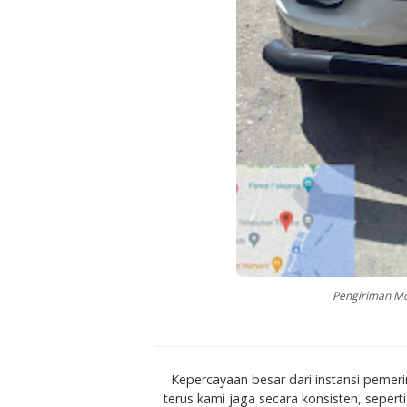
Pengiriman Mob
Kepercayaan besar dari instansi pemer
terus kami jaga secara konsisten, sepert