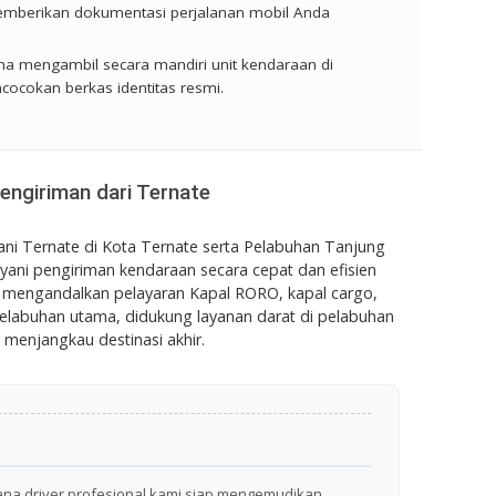
mberikan dokumentasi perjalanan mobil Anda
a mengambil secara mandiri unit kendaraan di
cocokan berkas identitas resmi.
engiriman dari Ternate
ani Ternate di Kota Ternate serta Pelabuhan Tanjung
ani pengiriman kendaraan secara cepat dan efisien
, mengandalkan pelayaran Kapal RORO, kapal cargo,
pelabuhan utama, didukung layanan darat di pelabuhan
 menjangkau destinasi akhir.
mana driver profesional kami siap mengemudikan