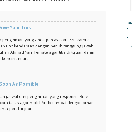
Cata
rive Your Trust
engiriman yang Anda percayakan. Kru kami di
etiap unit kendaraan dengan penuh tanggung jawab
buhan Ahmad Yani Ternate agar tiba di tujuan dalam
kondisi aman.
Soon As Possible
an jadwal dan pengiriman yang responsif. Rute
secara taktis agar mobil Anda sampai dengan aman
an cepat di tujuan.