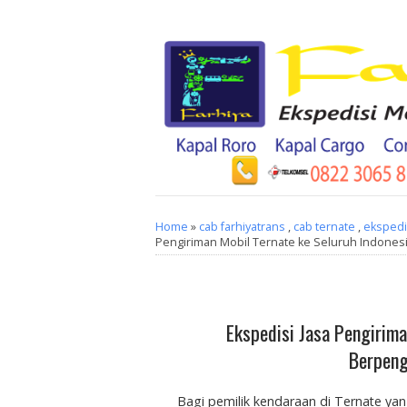
Home
»
cab farhiyatrans
,
cab ternate
,
ekspedis
Pengiriman Mobil Ternate ke Seluruh Indones
Ekspedisi Jasa Pengirima
Berpeng
Bagi pemilik kendaraan di Ternate y