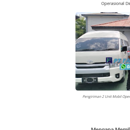
Operasional Di
Pengiriman 2 Unit Mobil Oper
Mengapa Memili