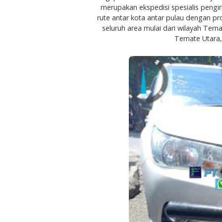
merupakan ekspedisi spesialis pengi
rute antar kota antar pulau dengan p
seluruh area mulai dari wilayah Ter
Ternate Utara,