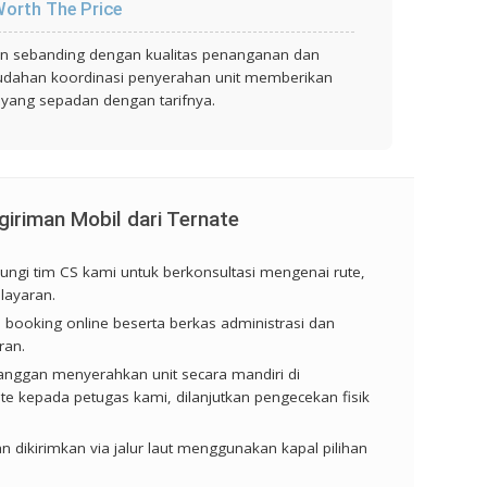
orth The Price
kan sebanding dengan kualitas penanganan dan
udahan koordinasi penyerahan unit memberikan
a yang sepadan dengan tarifnya.
iriman Mobil dari Ternate
ngi tim CS kami untuk berkonsultasi mengenai rute,
layaran.
booking online beserta berkas administrasi dan
ran.
anggan menyerahkan unit secara mandiri di
e kepada petugas kami, dilanjutkan pengecekan fisik
 dikirimkan via jalur laut menggunakan kapal pilihan