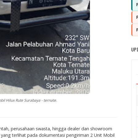
UP
il Hilux Rute Surabaya - ternate.
intah, perusahaan swasta, hingga dealer dan showroom
i yang terlihat pada dokumentasi pengiriman 2 Unit Mobil