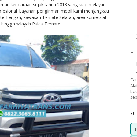
riman kendaraan sejak tahun 2013 yang siap melayani
rofesional. Layanan pengiriman mobil kami menjangkau
nate Tengah, kawasan Ternate Selatan, area komersial
 hingga wilayah Pulau Ternate.
Cat
Ala
boo
seb
RU