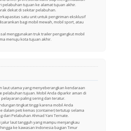
 pelabuhan tujuan ke alamat tujuan akhir.
rak dekat di sekitar pelabuhan.
rkapasitas satu unit untuk pengiriman eksklusif
disarankan bagi mobil mewah, mobil sport, atau
sal menggunakan truk trailer pengangkut mobil
ma menuju kota tujuan akhir.
an laut utama yang menyeberangkan kendaraan
e pelabuhan tujuan. Mobil Anda diparkir aman di
pelayaran paling sering dan teratur.
ndungan tingkat tinggi karena mobil Anda
e dalam peti kemas (container) tertutup selama
g dari Pelabuhan Ahmad Yani Ternate.
isi jalur laut tangguh yang mampu menjangkau
h hingga ke kawasan Indonesia bagian Timur