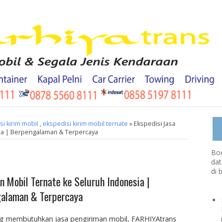
i kirim mobil
,
ekspedisi kirim mobil ternate
» Ekspedisi Jasa
ia | Berpengalaman & Terpercaya
Boo
dat
di 
n Mobil Ternate ke Seluruh Indonesia |
alaman & Terpercaya
ang membutuhkan jasa pengiriman mobil, FARHIYAtrans