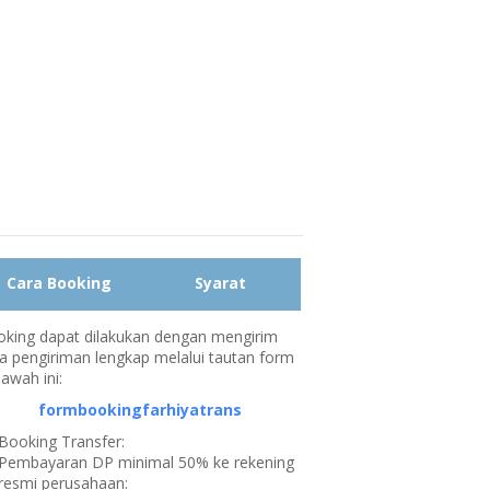
Cara Booking
Syarat
king dapat dilakukan dengan mengirim
a pengiriman lengkap melalui tautan form
bawah ini:
formbookingfarhiyatrans
Booking Transfer:
Pembayaran DP minimal 50% ke rekening
resmi perusahaan: