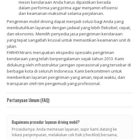
mesin kendaraan Anda harus dipastikan berada
dalam performa yang prima agar menjamin efisiensi
dan keamanan maksimal selama perjalanan.
Pengiriman mobil driving dapat menjadi solusi bagi Anda yang
membutuhkan layanan dengan jadwal yang lebih fleksibel, cepat,
dan ekonomis. Memilih penyedia jasa pengiriman kendaraan
yang tepat sangatlah krusial untuk memastikan keamanan unit di
jalan.
FARHIYAtrans merupakan ekspedisi spesialis pengiriman
kendaraan yang telah berpengalaman sejak tahun 2013. Kami
didukung oleh infrastruktur jaringan operasional yang tersebar di
berbagai kota di seluruh Indonesia. Kami berkomitmen untuk
memberikan layanan pengiriman yang aman, tepat waktu, dan
transparan oleh tim pengemudi yang profesional.
Pertanyaan Umum (FAQ)
Bagaimana prosedur layanan driving mobil?
Prosedurnya: Anda memesan layanan, supir kami datang ke
lokasi penjemputan, melakukan cek fisik (checklist) bersama,