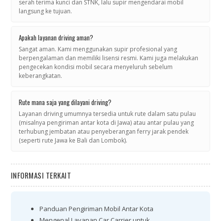
serah terima kunci dan STNK, lalu supir mengendarai mobil
langsung ke tujuan.
Apakah layanan driving aman?
Sangat aman. Kami menggunakan supir profesional yang
berpengalaman dan memiliki lisensi resmi. Kami juga melakukan
pengecekan kondisi mobil secara menyeluruh sebelum
keberangkatan.
Rute mana saja yang dilayani driving?
Layanan driving umumnya tersedia untuk rute dalam satu pulau
(misalnya pengiriman antar kota di Jawa) atau antar pulau yang
terhubung jembatan atau penyeberangan ferry jarak pendek
(seperti rute Jawa ke Bali dan Lombok).
INFORMASI TERKAIT
Panduan Pengiriman Mobil Antar Kota
Mengenal Layanan Car Carrier untuk