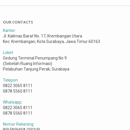
OUR CONTACTS
Kantor:
Jl. Kalimas Barat No. 17, Krembangan Utara
Kec. Krembangan, Kota Surabaya, Jawa Timur 60163
Loket:
Gedung Terminal Penumpang No 9
(Sebelah Ruang Informasi)
Pelabuhan Tanjung Perak, Surabaya
Telepon:
0822 3065 8111
0878 5560 8111
Whatsapp:
0822 3065 8111
0878 5560 8111
Nomor Rekening:
BRI FARHIYA GROUP