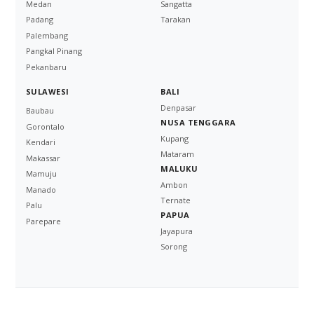
Medan
Sangatta
Padang
Tarakan
Palembang
Pangkal Pinang
Pekanbaru
SULAWESI
BALI
Denpasar
Baubau
NUSA TENGGARA
Gorontalo
Kupang
Kendari
Mataram
Makassar
MALUKU
Mamuju
Ambon
Manado
Ternate
Palu
PAPUA
Parepare
Jayapura
Sorong