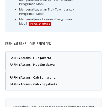
Pengiriman Mobil
Mengenal Layanan Truk Towing untuk
Pengiriman Mobil
Mengenal Jenis Layanan Pengiriman
Mobil
Panduan Utama
FARHIYATRANS - OUR SERVICES
FARHIYAtrans - Hub Jakarta
FARHIYAtrans - Hub Surabaya
FARHIYAtrans - Cab Semarang
FARHIYAtrans - Cab Yogyakarta
Dapatkan kemudahan pengiriman kendaraan yang