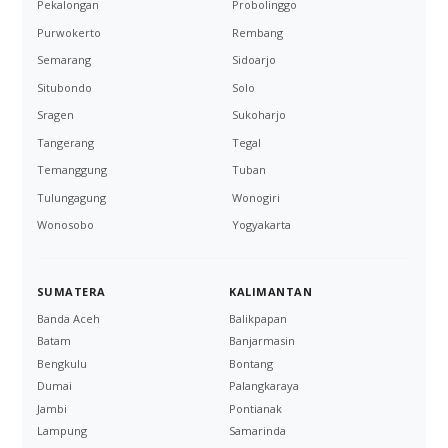
Pekalongan
Probolinggo
Purwokerto
Rembang
Semarang
Sidoarjo
Situbondo
Solo
Sragen
Sukoharjo
Tangerang
Tegal
Temanggung
Tuban
Tulungagung
Wonogiri
Wonosobo
Yogyakarta
SUMATERA
KALIMANTAN
Banda Aceh
Balikpapan
Batam
Banjarmasin
Bengkulu
Bontang
Dumai
Palangkaraya
Jambi
Pontianak
Lampung
Samarinda