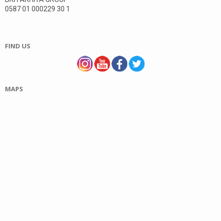
0587 01 000229 30 1
FIND US
MAPS