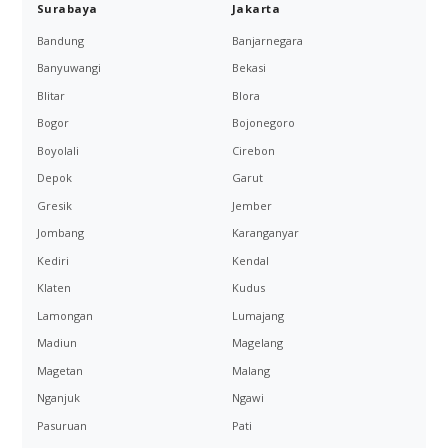
Surabaya
Jakarta
Bandung
Banjarnegara
Banyuwangi
Bekasi
Blitar
Blora
Bogor
Bojonegoro
Boyolali
Cirebon
Depok
Garut
Gresik
Jember
Jombang
Karanganyar
Kediri
Kendal
Klaten
Kudus
Lamongan
Lumajang
Madiun
Magelang
Magetan
Malang
Nganjuk
Ngawi
Pasuruan
Pati