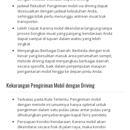
Jadwal Fleksibel:
Pengiriman mobil via driving dapat
disesuaikan dengan jadwal kebutuhan Anda,
sehingga tidak perlu menunggu antrean muat truk
transporter.
Lebih Cepat:
Karena mobil dikendarai langsung tanpa
proses bongkar-muat yang panjang, kendaraan Anda
dapat sampai di tujuan dalam waktu yang lebih
singkat.
Menjangkau Berbagai Daerah:
Berbeda dengan truk
besar yang kesulitan masuk area perumahan sempit,
metode driving dapat menjangkau berbagai daerah
secara spesifik, baik dalam penjemputan maupun
pengantaran mobil hingga ke depan pintu Anda.
Kekurangan Pengiriman Mobil dengan Driving
Terbatas pada Rute Tertentu:
Pengiriman mobil
dengan metode ini umumnya hanya optimal untuk
pengiriman dalam satu pulau (atau antar pulau yang
dihubungkan penyeberangan kapal ferry pendek).
Persiapan Kondisi Kendaraan:
Karena mobil akan
dikendarai secara fisik di jalan raya, maka kondisi