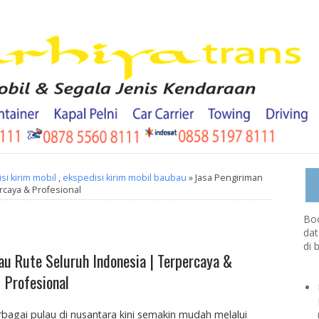
si kirim mobil
,
ekspedisi kirim mobil baubau
» Jasa Pengiriman
caya & Profesional
Boo
dat
di 
au Rute Seluruh Indonesia | Terpercaya &
Profesional
gai pulau di nusantara kini semakin mudah melalui