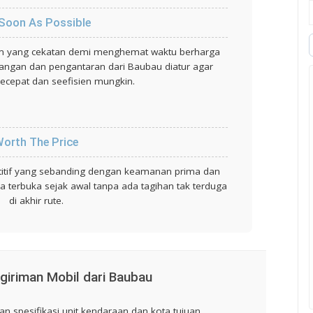
Soon As Possible
im yang cekatan demi menghemat waktu berharga
angan dan pengantaran dari Baubau diatur agar
ecepat dan seefisien mungkin.
orth The Price
tif yang sebanding dengan keamanan prima dan
 terbuka sejak awal tanpa ada tagihan tak terduga
di akhir rute.
giriman Mobil dari Baubau
 spesifikasi unit kendaraan dan kota tujuan