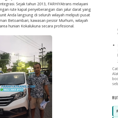
erintegrasi. Sejak tahun 2013, FARHIYAtrans melayani
ngan rute kapal penyeberangan dan jalur darat yang
unit Anda langsung di seluruh wilayah meliputi pusat
man Betoambari, kawasan pesisir Murhum, wilayah
area hunian Kokalukuna secara profesional.
Cat
Ala
boo
seb
RU