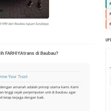
l HRV dari Baubau tujuan Surabaya.
UP
h FARHIYAtrans di Baubau?
rive Your Trust
dengan amanah adalah prinsip utama kami. Kami
 tinggi sejak penjemputan unit di Baubau agar
il tetap terjaga dengan baik.