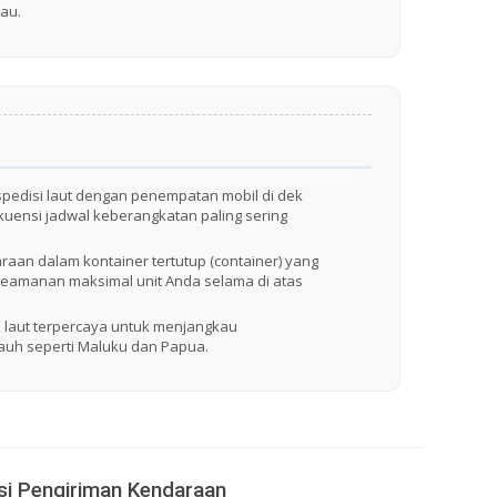
au.
pedisi laut dengan penempatan mobil di dek
uensi jadwal keberangkatan paling sering
raan dalam kontainer tertutup (container) yang
keamanan maksimal unit Anda selama di atas
an laut terpercaya untuk menjangkau
auh seperti Maluku dan Papua.
i Pengiriman Kendaraan