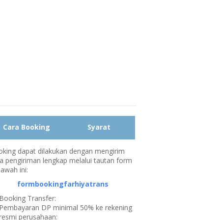
Cara Booking
Syarat
king dapat dilakukan dengan mengirim
a pengiriman lengkap melalui tautan form
bawah ini:
formbookingfarhiyatrans
Booking Transfer:
Pembayaran DP minimal 50% ke rekening
resmi perusahaan: