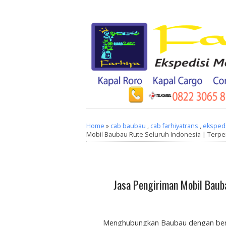
Home
»
cab baubau
,
cab farhiyatrans
,
ekspedi
Mobil Baubau Rute Seluruh Indonesia | Terper
Jasa Pengiriman Mobil Baub
Menghubungkan Baubau dengan berba