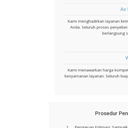
As 
Kami menghadirkan layanan kir
Anda. Seluruh proses penyeber
berlangsung s
W
Kami menawarkan harga kompeti
kenyamanan layanan. Seluruh biaya
Prosedur Pen
Pengajuan Estimasi:
Sampaikan