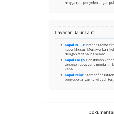
hingga rute penyeberangan pul
Layanan Jalur Laut
Kapal RORO
: Metode utama eks
kapal khusus. Menawarkan frek
dengan tarif paling hemat.
Kapal Cargo
: Pengiriman kenda
tersegel rapat guna menjamin 
kapal.
Kapal Pelni
: Alternatif angkut
penyeberangan ke wilayah terj
Dokumentas