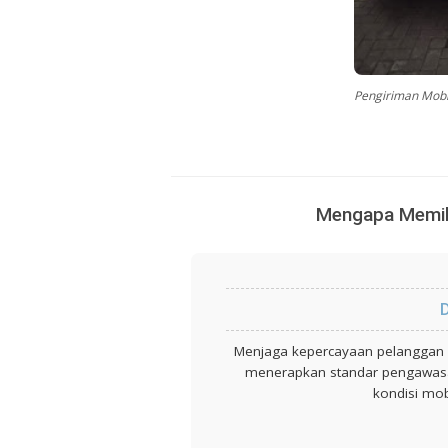
Pengiriman Mobi
Mengapa Memili
D
Menjaga kepercayaan pelanggan 
menerapkan standar pengawasan
kondisi mob