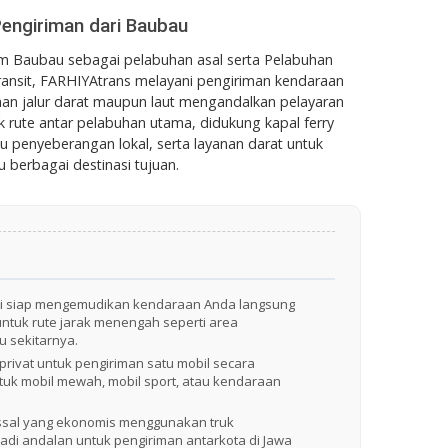
engiriman dari Baubau
um Baubau sebagai pelabuhan asal serta Pelabuhan
ansit, FARHIYAtrans melayani pengiriman kendaraan
ihan jalur darat maupun laut mengandalkan pelayaran
 rute antar pelabuhan utama, didukung kapal ferry
penyeberangan lokal, serta layanan darat untuk
 berbagai destinasi tujuan.
ami siap mengemudikan kendaraan Anda langsung
 untuk rute jarak menengah seperti area
u sekitarnya.
 privat untuk pengiriman satu mobil secara
ntuk mobil mewah, mobil sport, atau kendaraan
ssal yang ekonomis menggunakan truk
adi andalan untuk pengiriman antarkota di Jawa