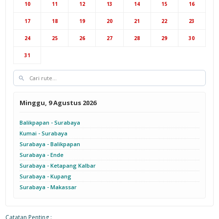
10
11
12
13
14
15
16
17
18
19
20
21
22
23
24
25
26
27
28
29
30
31
Minggu, 9 Agustus 2026
Balikpapan - Surabaya
Kumai - Surabaya
Surabaya - Balikpapan
Surabaya - Ende
Surabaya - Ketapang Kalbar
Surabaya - Kupang
Surabaya - Makassar
Catatan Penting :