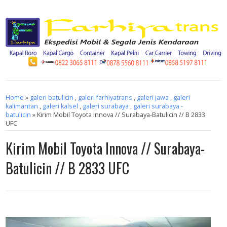
Home
»
galeri batulicin
,
galeri farhiyatrans
,
galeri jawa
,
galeri
kalimantan
,
galeri kalsel
,
galeri surabaya
,
galeri surabaya -
batulicin
» Kirim Mobil Toyota Innova // Surabaya-Batulicin // B 2833
UFC
Kirim Mobil Toyota Innova // Surabaya-
Batulicin // B 2833 UFC