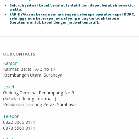
Seluruh jadwal kapal bersifat tentatif dan dapat berubah sewaktu-
waktu.
FARHIYAtrans bekerja sama dengan beberapa operator kapal RORO,
sehingga ada beberapa jadwal yang mungkin tidak tertera
(terutama untuk kapal dengan jadwal tentatif).
OUR CONTACTS
Kantor:
Kalimas Barat 1A-B no 17
Krembangan Utara, Surabaya
Loket:
Gedung Terminal Penumpang No 9
(Sebelah Ruang Informasi)
Pelabuhan Tanjung Perak, Surabaya
Telepon:
0822 3065 8111
0878 5560 8111