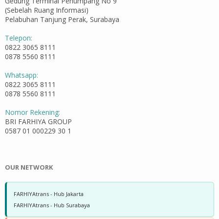
Gedung Terminal Penumpang No 9
(Sebelah Ruang Informasi)
Pelabuhan Tanjung Perak, Surabaya
Telepon:
0822 3065 8111
0878 5560 8111
Whatsapp:
0822 3065 8111
0878 5560 8111
Nomor Rekening:
BRI FARHIYA GROUP
0587 01 000229 30 1
OUR NETWORK
FARHIYAtrans - Hub Jakarta
FARHIYAtrans - Hub Surabaya