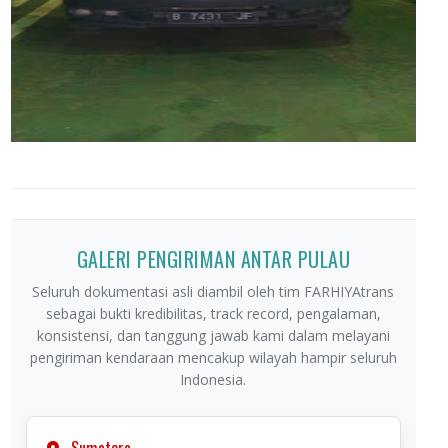
GALERI PENGIRIMAN ANTAR PULAU
Seluruh dokumentasi asli diambil oleh tim FARHIYAtrans
sebagai bukti kredibilitas, track record, pengalaman,
konsistensi, dan tanggung jawab kami dalam melayani
pengiriman kendaraan mencakup wilayah hampir seluruh
Indonesia.