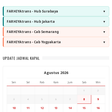
FARHIYAtrans - Hub Surabaya
FARHIYAtrans - Hub Jakarta
FARHIYAtrans - Cab Semarang
FARHIYAtrans - Cab Yogyakarta
UPDATE JADWAL KAPAL
Agustus 2026
Sen
Sel
Rab
Kam
Jum
Sab
Min
1
2
3
4
5
6
7
8
9
Hub Surabaya
10
11
12
13
14
15
16