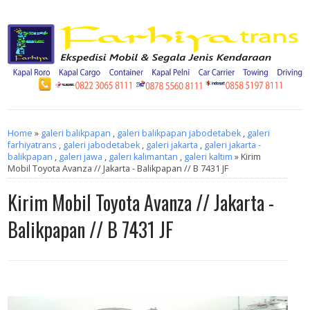
Home
»
galeri balikpapan
,
galeri balikpapan jabodetabek
,
galeri
farhiyatrans
,
galeri jabodetabek
,
galeri jakarta
,
galeri jakarta -
balikpapan
,
galeri jawa
,
galeri kalimantan
,
galeri kaltim
» Kirim
Mobil Toyota Avanza // Jakarta - Balikpapan // B 7431 JF
Kirim Mobil Toyota Avanza // Jakarta -
Balikpapan // B 7431 JF