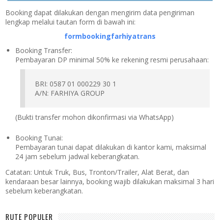
Booking dapat dilakukan dengan mengirim data pengiriman
lengkap melalui tautan form di bawah ini:
formbookingfarhiyatrans
Booking Transfer:
Pembayaran DP minimal 50% ke rekening resmi perusahaan:
BRI: 0587 01 000229 30 1
A/N: FARHIYA GROUP
(Bukti transfer mohon dikonfirmasi via WhatsApp)
Booking Tunai:
Pembayaran tunai dapat dilakukan di kantor kami, maksimal
24 jam sebelum jadwal keberangkatan.
Catatan:
Untuk Truk, Bus, Tronton/Trailer, Alat Berat, dan
kendaraan besar lainnya, booking wajib dilakukan maksimal 3 hari
sebelum keberangkatan.
RUTE POPULER