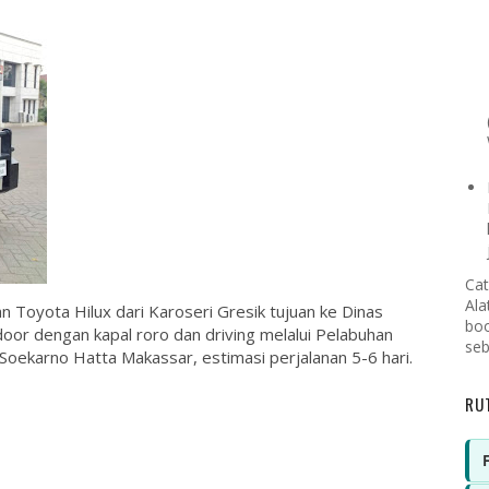
Cat
Ala
 Toyota Hilux dari Karoseri Gresik tujuan ke Dinas
boo
oor dengan kapal roro dan driving melalui Pelabuhan
seb
oekarno Hatta Makassar, estimasi perjalanan 5-6 hari.
RU