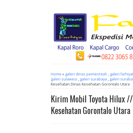
Home
»
galeri dinas pemerintah
,
galeri farhiy
galeri sulawesi
,
galeri surabaya
,
galeri suraba
Kesehatan Dinas Kesehatan Gorontalo Utara
Kirim Mobil Toyota Hilux /
Kesehatan Gorontalo Utara