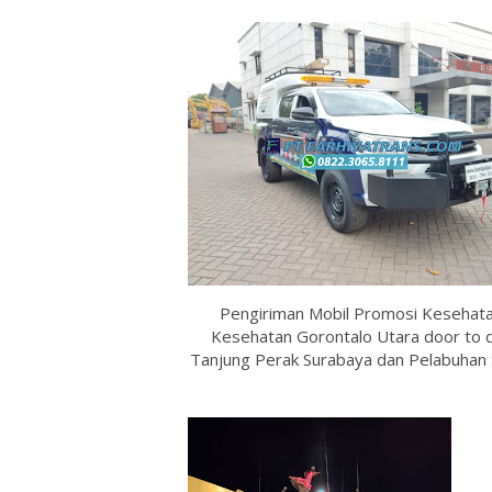
Pengiriman Mobil Promosi Kesehatan
Kesehatan Gorontalo Utara door to d
Tanjung Perak Surabaya dan Pelabuhan S