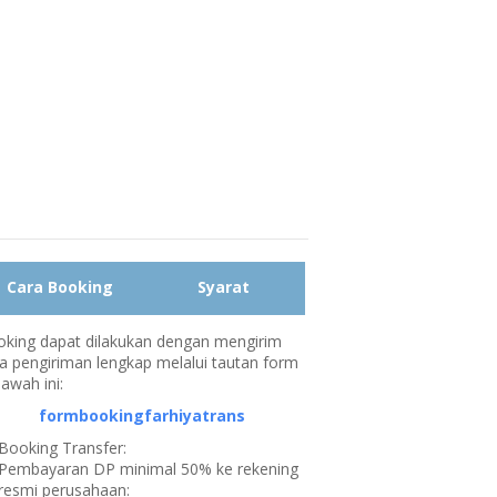
Cara Booking
Syarat
king dapat dilakukan dengan mengirim
a pengiriman lengkap melalui tautan form
bawah ini:
formbookingfarhiyatrans
Booking Transfer:
Pembayaran DP minimal 50% ke rekening
resmi perusahaan: