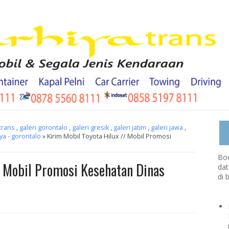
atrans
,
galeri gorontalo
,
galeri gresik
,
galeri jatim
,
galeri jawa
,
ya - gorontalo
» Kirim Mobil Toyota Hilux // Mobil Promosi
Boo
/ Mobil Promosi Kesehatan Dinas
dat
di 