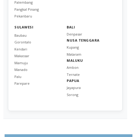
Palembang
Pangkal Pinang
Pekanbaru
SULAWESI
BALI
Denpasar
Baubau
NUSA TENGGARA
Gorontalo
Kupang
Kendari
Mataram
Makassar
MALUKU
Mamuju
Ambon
Manado
Ternate
Palu
PAPUA
Parepare
Jayapura
Sorong