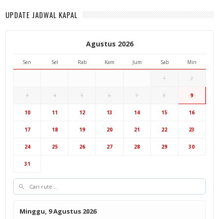
UPDATE JADWAL KAPAL
Agustus 2026
Sen
Sel
Rab
Kam
Jum
Sab
Min
1
2
3
4
5
6
7
8
9
10
11
12
13
14
15
16
17
18
19
20
21
22
23
24
25
26
27
28
29
30
31
Minggu, 9 Agustus 2026