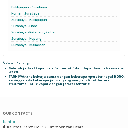
Balikpapan - Surabaya
Kumai - Surabaya
Surabaya - Balikpapan
Surabaya - Ende
Surabaya - Ketapang Kalbar
Surabaya - Kupang
Surabaya - Makassar
Catatan Penting :
Seluruh jadwal kapal bersifat tentatif dan dapat berubah sewaktu-
waktu.
FARHIYAtrans bekerja sama dengan beberapa operator kapal RORO,
sehingga ada beberapa jadwal yang mungkin tidak tertera
(terutama untuk kapal dengan jadwal tentatif).
OUR CONTACTS
Kantor:
Jl. Kalimas Barat No. 17, Krembangan Utara