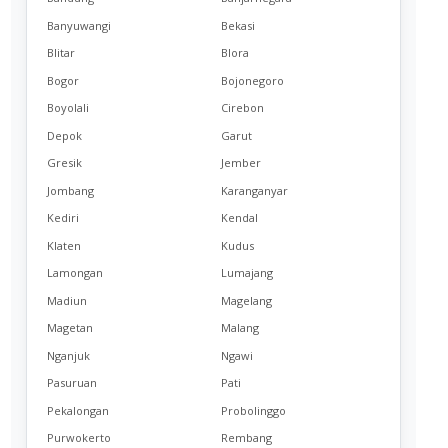
Banyuwangi
Bekasi
Blitar
Blora
Bogor
Bojonegoro
Boyolali
Cirebon
Depok
Garut
Gresik
Jember
Jombang
Karanganyar
Kediri
Kendal
Klaten
Kudus
Lamongan
Lumajang
Madiun
Magelang
Magetan
Malang
Nganjuk
Ngawi
Pasuruan
Pati
Pekalongan
Probolinggo
Purwokerto
Rembang