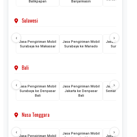
Balikpapan
Banjarmasin
Sulawesi
‹
›
Jasa Pengiriman Mobil
Jasa Pengiriman Mobil
Jasa Pengiriman M
Surabaya ke Makassar
Surabaya ke Manado
Surabaya ke Pal
Bali
‹
›
Jasa Pengiriman Mobil
Jasa Pengiriman Mobil
Jasa Pengiriman M
Surabaya ke Denpasar
Jakarta ke Denpasar
Semarang ke Denp
Bali
Bali
Bali
Nusa Tenggara
‹
›
Jasa Pengiriman Mobil
Jasa Pengiriman Mobil
Jasa Pengiriman M