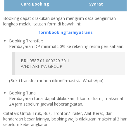
Cara Booking
Syarat
Booking dapat dilakukan dengan mengirim data pengiriman
lengkap melalui tautan form di bawah ini:
formbookingfarhiyatrans
Booking Transfer:
Pembayaran DP minimal 50% ke rekening resmi perusahaan:
BRI: 0587 01 000229 30 1
A/N: FARHIYA GROUP
(Bukti transfer mohon dikonfirmasi via WhatsApp)
Booking Tunai:
Pembayaran tunai dapat dilakukan di kantor kami, maksimal
24 jam sebelum jadwal keberangkatan.
Catatan:
Untuk Truk, Bus, Tronton/Trailer, Alat Berat, dan
kendaraan besar lainnya, booking wajib dilakukan maksimal 3 hari
sebelum keberangkatan.