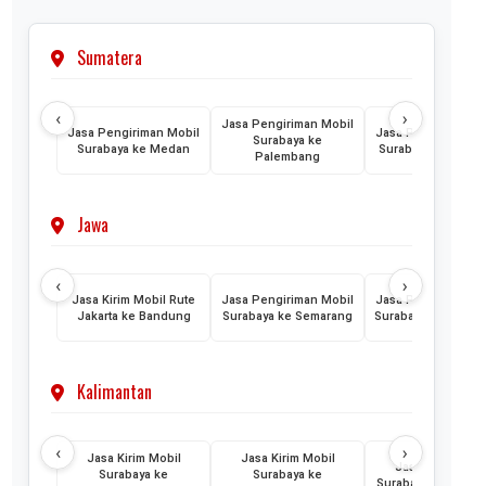
Sumatera
‹
›
Jasa Pengiriman Mobil
Jasa Pengiriman Mobil
Jasa Pengiriman M
Surabaya ke
Surabaya ke Medan
Surabaya ke Lamp
Palembang
Jawa
‹
›
Jasa Kirim Mobil Rute
Jasa Pengiriman Mobil
Jasa Pengiriman M
Jakarta ke Bandung
Surabaya ke Semarang
Surabaya ke Yogyak
Kalimantan
‹
›
Jasa Kirim Mobil
Jasa Kirim Mobil
Jasa Kirim Mobi
Surabaya ke
Surabaya ke
Surabaya ke Ponti