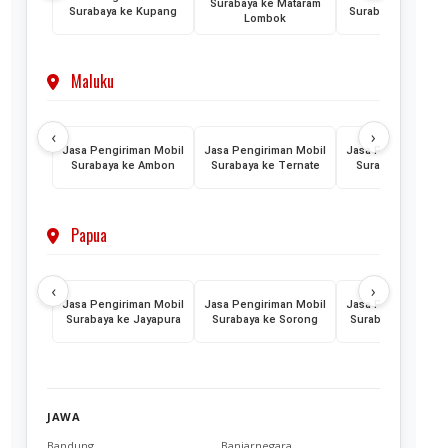
Surabaya ke Mataram
Surabaya ke Kupang
Surabaya ke Maum
Lombok
Maluku
‹
›
Jasa Pengiriman Mobil
Jasa Pengiriman Mobil
Jasa Pengiriman M
Surabaya ke Ambon
Surabaya ke Ternate
Surabaya ke Tido
Papua
‹
›
Jasa Pengiriman Mobil
Jasa Pengiriman Mobil
Jasa Pengiriman M
Surabaya ke Jayapura
Surabaya ke Sorong
Surabaya ke Mera
JAWA
Bandung
Banjarnegara