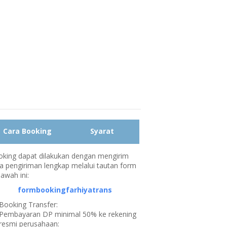
Cara Booking
Syarat
king dapat dilakukan dengan mengirim
a pengiriman lengkap melalui tautan form
bawah ini:
formbookingfarhiyatrans
Booking Transfer:
Pembayaran DP minimal 50% ke rekening
resmi perusahaan: