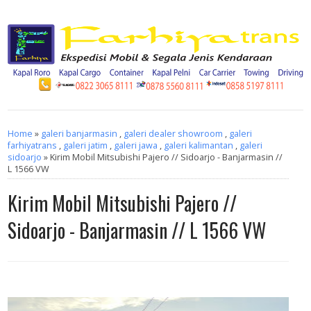
Home
»
galeri banjarmasin
,
galeri dealer showroom
,
galeri
farhiyatrans
,
galeri jatim
,
galeri jawa
,
galeri kalimantan
,
galeri
sidoarjo
» Kirim Mobil Mitsubishi Pajero // Sidoarjo - Banjarmasin //
L 1566 VW
Kirim Mobil Mitsubishi Pajero //
Sidoarjo - Banjarmasin // L 1566 VW