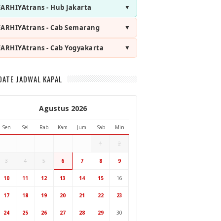
FARHIYAtrans - Hub Jakarta
FARHIYAtrans - Cab Semarang
FARHIYAtrans - Cab Yogyakarta
DATE JADWAL KAPAL
Agustus 2026
Sen
Sel
Rab
Kam
Jum
Sab
Min
1
2
3
4
5
6
7
8
9
Hub Surabaya
10
11
12
13
14
15
16
Hub Jakarta
Cab Semarang
17
18
19
20
21
22
23
Cab Yogyakarta
24
25
26
27
28
29
30