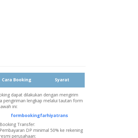
Cara Booking
Syarat
king dapat dilakukan dengan mengirim
a pengiriman lengkap melalui tautan form
bawah ini:
formbookingfarhiyatrans
Booking Transfer:
Pembayaran DP minimal 50% ke rekening
resmi perusahaan: