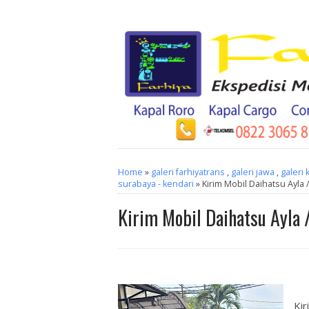
Home
»
galeri farhiyatrans
,
galeri jawa
,
galeri 
surabaya - kendari
» Kirim Mobil Daihatsu Ayla 
Kirim Mobil Daihatsu Ayla 
Kir