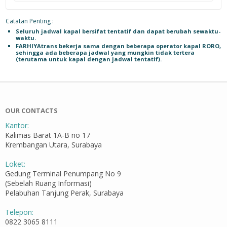
Catatan Penting :
Seluruh jadwal kapal bersifat tentatif dan dapat berubah sewaktu-
waktu.
FARHIYAtrans bekerja sama dengan beberapa operator kapal RORO,
sehingga ada beberapa jadwal yang mungkin tidak tertera
(terutama untuk kapal dengan jadwal tentatif).
OUR CONTACTS
Kantor:
Kalimas Barat 1A-B no 17
Krembangan Utara, Surabaya
Loket:
Gedung Terminal Penumpang No 9
(Sebelah Ruang Informasi)
Pelabuhan Tanjung Perak, Surabaya
Telepon:
0822 3065 8111