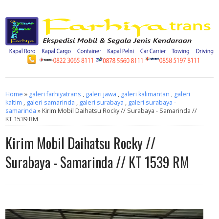
Home
»
galeri farhiyatrans
,
galeri jawa
,
galeri kalimantan
,
galeri
kaltim
,
galeri samarinda
,
galeri surabaya
,
galeri surabaya -
samarinda
» Kirim Mobil Daihatsu Rocky // Surabaya - Samarinda //
KT 1539 RM
Kirim Mobil Daihatsu Rocky //
Surabaya - Samarinda // KT 1539 RM