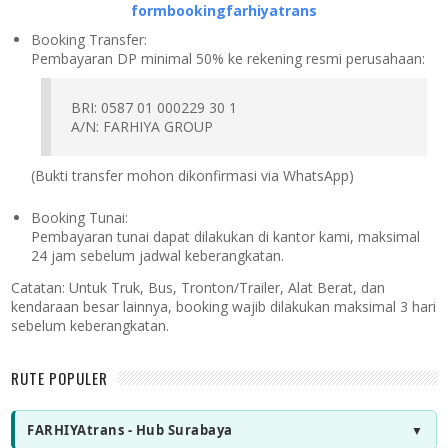
formbookingfarhiyatrans
Booking Transfer:
Pembayaran DP minimal 50% ke rekening resmi perusahaan:
BRI: 0587 01 000229 30 1
A/N: FARHIYA GROUP
(Bukti transfer mohon dikonfirmasi via WhatsApp)
Booking Tunai:
Pembayaran tunai dapat dilakukan di kantor kami, maksimal
24 jam sebelum jadwal keberangkatan.
Catatan:
Untuk Truk, Bus, Tronton/Trailer, Alat Berat, dan
kendaraan besar lainnya, booking wajib dilakukan maksimal 3 hari
sebelum keberangkatan.
RUTE POPULER
FARHIYAtrans - Hub Surabaya