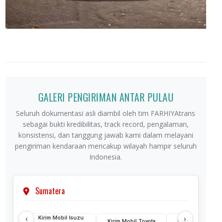
GALERI PENGIRIMAN ANTAR PULAU
Seluruh dokumentasi asli diambil oleh tim FARHIYAtrans
sebagai bukti kredibilitas, track record, pengalaman,
konsistensi, dan tanggung jawab kami dalam melayani
pengiriman kendaraan mencakup wilayah hampir seluruh
Indonesia.
Sumatera
‹
›
Kirim Mobil Isuzu
Kirim Mobil Toyota
Kirim Mobil Wuli