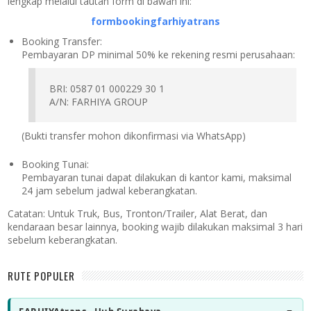
lengkap melalui tautan form di bawah ini:
formbookingfarhiyatrans
Booking Transfer:
Pembayaran DP minimal 50% ke rekening resmi perusahaan:
BRI: 0587 01 000229 30 1
A/N: FARHIYA GROUP
(Bukti transfer mohon dikonfirmasi via WhatsApp)
Booking Tunai:
Pembayaran tunai dapat dilakukan di kantor kami, maksimal
24 jam sebelum jadwal keberangkatan.
Catatan:
Untuk Truk, Bus, Tronton/Trailer, Alat Berat, dan
kendaraan besar lainnya, booking wajib dilakukan maksimal 3 hari
sebelum keberangkatan.
RUTE POPULER