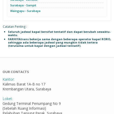
Surabaya - Sampit
Waingapu - Surabaya
Catatan Penting :
Seluruh jadwal kapal bersifat tentatif dan dapat berubah sewaktu-
waktu.
FARHIYAtrans bekerja sama dengan beberapa operator kapal RORO,
sehingga ada beberapa jadwal yang mungkin tidak tertera
(terutama untuk kapal dengan jadwal tentatif).
OUR CONTACTS
Kantor:
Kalimas Barat 1A-B no 17
Krembangan Utara, Surabaya
Loket:
Gedung Terminal Penumpang No 9
(Sebelah Ruang Informasi)
Pelabuhan Tanjung Perak, Surabaya