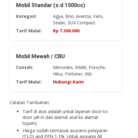
Mobil Standar (s.d 1500cc)
Kategori:
Agya, Brio, Avanza, Yaris,
Sedan, SUV Compact
Tarif Mulai:
Rp ​7.300.000
Mobil Mewah / CBU
Contoh:
Mercedes, BMW, Porsche,
Hilux, Fortuner, dsb.
Tarif Mulai:
Hubungi Kami
Catatan Tambahan:
Tarif di atas adalah untuk layanan
door-to-
door
(all-in dari alamat asal ke alamat
tujuan).
Harga sudah termasuk asuransi pelayaran
(TLO) and PPN 1,1%. Untuk asuransi
All