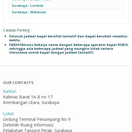
Surabaya - Lombok
Surabaya - Makassar
Catatan Penting :
Seluruh jadwal kapal bersifat tentatif dan dapat berubah sewaktu-
waktu.
FARHIYAtrans bekerja sama dengan beberapa operator kapal RORO,
sehingga ada beberapa jadwal yang mungkin tidak tertera
(terutama untuk kapal dengan jadwal tentatif).
OUR CONTACTS
Kantor:
Kalimas Barat 1A-B no 17
Krembangan Utara, Surabaya
Loket:
Gedung Terminal Penumpang No 9
(Sebelah Ruang Informasi)
Pelabuhan Tanjung Perak, Surabaya