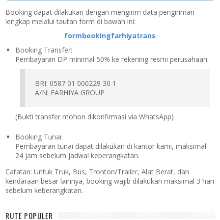
Booking dapat dilakukan dengan mengirim data pengiriman
lengkap melalui tautan form di bawah ini:
formbookingfarhiyatrans
Booking Transfer:
Pembayaran DP minimal 50% ke rekening resmi perusahaan:
BRI: 0587 01 000229 30 1
A/N: FARHIYA GROUP
(Bukti transfer mohon dikonfirmasi via WhatsApp)
Booking Tunai:
Pembayaran tunai dapat dilakukan di kantor kami, maksimal
24 jam sebelum jadwal keberangkatan.
Catatan:
Untuk Truk, Bus, Tronton/Trailer, Alat Berat, dan
kendaraan besar lainnya, booking wajib dilakukan maksimal 3 hari
sebelum keberangkatan.
RUTE POPULER