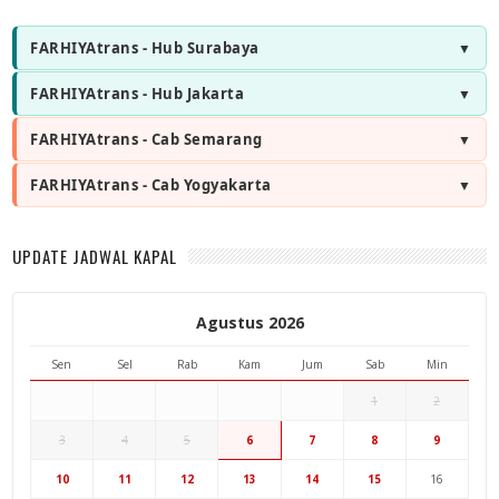
FARHIYAtrans - Hub Surabaya
FARHIYAtrans - Hub Jakarta
FARHIYAtrans - Cab Semarang
FARHIYAtrans - Cab Yogyakarta
UPDATE JADWAL KAPAL
Agustus 2026
Sen
Sel
Rab
Kam
Jum
Sab
Min
1
2
3
4
5
6
7
8
9
Hub Surabaya
10
11
12
13
14
15
16