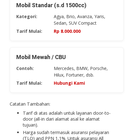
Mobil Standar (s.d 1500cc)
Kategori:
Agya, Brio, Avanza, Yaris,
Sedan, SUV Compact
Tarif Mulai:
Rp ​8.000.000
Mobil Mewah / CBU
Contoh:
Mercedes, BMW, Porsche,
Hilux, Fortuner, dsb.
Tarif Mulai:
Hubungi Kami
Catatan Tambahan:
Tarif di atas adalah untuk layanan
door-to-
door
(all-in dari alamat asal ke alamat
tujuan).
Harga sudah termasuk asuransi pelayaran
(TLO) and PPN 1,1%. Untuk asuransi
All