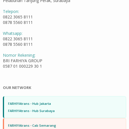
Pelabuhan Tanjung Perak, Surabaya
Telepon:
0822 3065 8111
0878 5560 8111
Whatsapp:
0822 3065 8111
0878 5560 8111
Nomor Rekening:
BRI FARHIYA GROUP
0587 01 000229 30 1
OUR NETWORK
FARHIYAtrans - Hub Jakarta
FARHIYAtrans - Hub Surabaya
FARHIYAtrans - Cab Semarang