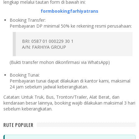
lengkap melalui tautan form di bawah ini:
formbookingfarhiyatrans
Booking Transfer:
Pembayaran DP minimal 50% ke rekening resmi perusahaan:
BRI: 0587 01 000229 30 1
A/N: FARHIYA GROUP
(Bukti transfer mohon dikonfirmasi via WhatsApp)
Booking Tunai:
Pembayaran tunai dapat dilakukan di kantor kami, maksimal
24 jam sebelum jadwal keberangkatan.
Catatan:
Untuk Truk, Bus, Tronton/Trailer, Alat Berat, dan
kendaraan besar lainnya, booking wajib dilakukan maksimal 3 hari
sebelum keberangkatan.
RUTE POPULER