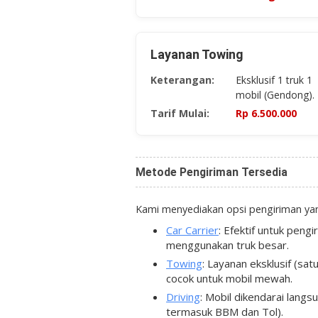
Layanan Towing
Keterangan:
Eksklusif 1 truk 1
mobil (Gendong).
Tarif Mulai:
Rp ​6.500.000
Metode Pengiriman Tersedia
Kami menyediakan opsi pengiriman ya
Car Carrier
:
Efektif untuk pengi
menggunakan truk besar.
Towing
:
Layanan eksklusif (sat
cocok untuk mobil mewah.
Driving
:
Mobil dikendarai langsu
termasuk BBM dan Tol).