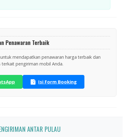
an Penawaran Terbaik
 untuk mendapatkan penawaran harga terbaik dan
s terkait pengiriman mobil Anda.
atsApp
Isi Form Booking
PENGIRIMAN ANTAR PULAU