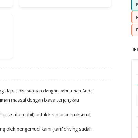
UP
ng dapat disesuaikan dengan kebutuhan Anda:
riman massal dengan biaya terjangkau
u truk satu mobil) untuk keamanan maksimal,
ng oleh pengemudi kami (tarif driving sudah