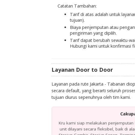
Catatan Tambahan:
Tarif di atas adalah untuk layan
tujuan).
Biaya penjemputan atau pengan
pengiriman yang dipilih.
Tarif dapat berubah sewaktu-wak
Hubungi kami untuk konfirmasi fi
Layanan Door to Door
Layanan pada rute Jakarta - Tabanan di
secara default, yang berarti seluruh pros
tujuan diurus sepenuhnya oleh tim kami.
Cakupa
Kru kami siap melakukan penjemputan k
unit dilayani secara fleksibel, baik di 