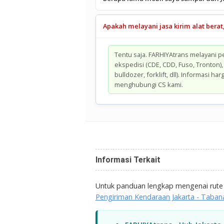
Apakah melayani jasa kirim alat berat
Tentu saja. FARHIYAtrans melayani pen
ekspedisi (CDE, CDD, Fuso, Tronton), 
bulldozer, forklift, dll). Informasi 
menghubungi CS kami.
Informasi Terkait
Untuk panduan lengkap mengenai rute 
Pengiriman Kendaraan Jakarta - Taban