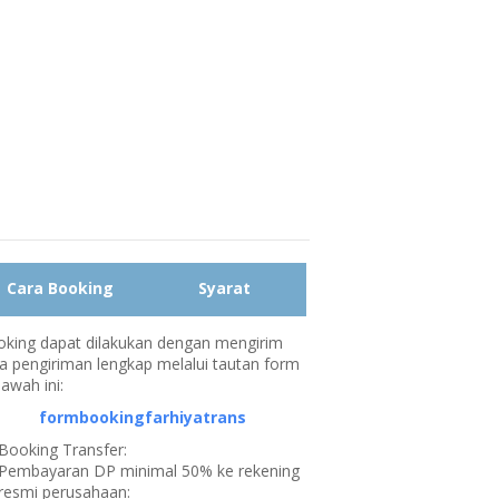
Cara Booking
Syarat
king dapat dilakukan dengan mengirim
a pengiriman lengkap melalui tautan form
bawah ini:
formbookingfarhiyatrans
Booking Transfer:
Pembayaran DP minimal 50% ke rekening
resmi perusahaan: