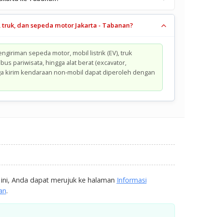
, truk, dan sepeda motor Jakarta - Tabanan?
giriman sepeda motor, mobil listrik (EV), truk
bus pariwisata, hingga alat berat (excavator,
harga kirim kendaraan non-mobil dapat diperoleh dengan
ini, Anda dapat merujuk ke halaman
Informasi
an
.