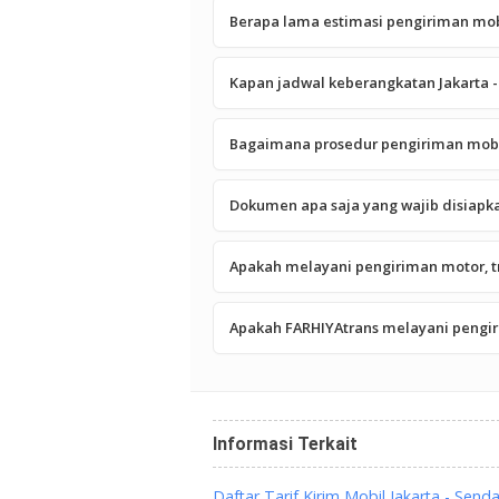
Berapa lama estimasi pengiriman mob
Kapan jadwal keberangkatan Jakarta 
Bagaimana prosedur pengiriman mobil
Dokumen apa saja yang wajib disiapk
Apakah melayani pengiriman motor, tru
Apakah FARHIYAtrans melayani pengir
Informasi Terkait
Daftar Tarif Kirim Mobil Jakarta - Send