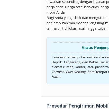
tawarkan sebanding dengan layanan pro
perjalanan. Harga total bervariasi ber
mobil Anda.
Bagi Anda yang sibuk dan mengutamakan
penjemputan dan dooring langsung ke 
terima unit di lokasi asal hingga tuju
Gratis Penjem
Layanan penjemputan unit kendaraan
Depok, Tangerang, dan Bekasi seca
alamat rumah, kantor, atau pusat tra
Terminal Pulo Gebang
,
hotel
tempat 
Hatta
.
Prosedur Pengiriman Mobil