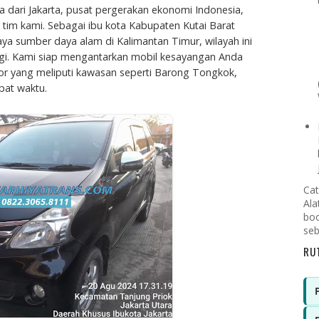
 dari Jakarta, pusat pergerakan ekonomi Indonesia,
tim kami. Sebagai ibu kota Kabupaten Kutai Barat
a sumber daya alam di Kalimantan Timur, wilayah ini
ggi. Kami siap mengantarkan mobil kesayangan Anda
r yang meliputi kawasan seperti Barong Tongkok,
pat waktu.
Cat
Ala
boo
seb
RU