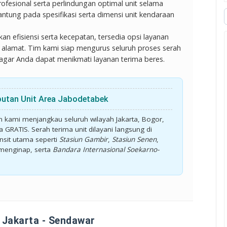
fesional serta perlindungan optimal unit selama
gantung pada spesifikasi serta dimensi unit kendaraan
 efisiensi serta kecepatan, tersedia opsi layanan
alamat. Tim kami siap mengurus seluruh proses serah
an agar Anda dapat menikmati layanan terima beres.
putan Unit Area Jabodetabek
 kami menjangkau seluruh wilayah Jakarta, Bogor,
ra
GRATIS
. Serah terima unit dilayani langsung di
nsit utama seperti
Stasiun Gambir
,
Stasiun Senen
,
menginap, serta
Bandara Internasional Soekarno-
 Jakarta - Sendawar