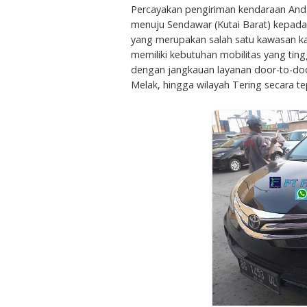
Percayakan pengiriman kendaraan Anda
menuju Sendawar (Kutai Barat) kepada 
yang merupakan salah satu kawasan kay
memiliki kebutuhan mobilitas yang tin
dengan jangkauan layanan door-to-doo
Melak, hingga wilayah Tering secara te