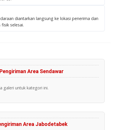
daraan diantarkan langsung ke lokasi penerima dan
fisik selesai.
Pengiriman Area Sendawar
 galeri untuk kategori ini.
engiriman Area Jabodetabek