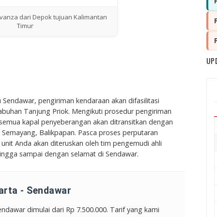
vanza dari Depok tujuan Kalimantan
Timur
UP
ju Sendawar, pengiriman kendaraan akan difasilitasi
buhan Tanjung Priok. Mengikuti prosedur pengiriman
, semua kapal penyeberangan akan ditransitkan dengan
n Semayang, Balikpapan. Pasca proses perputaran
nan unit Anda akan diteruskan oleh tim pengemudi ahli
 hingga sampai dengan selamat di Sendawar.
arta - Sendawar
Sendawar dimulai dari
Rp 7.500.000
. Tarif yang kami