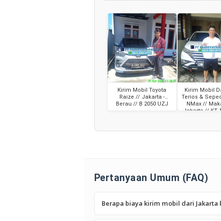
Kirim Mobil Toyota
Kirim Mobil D
Raize // Jakarta -
Terios & Sepe
Berau // B 2050 UZJ
NMax // Maka
Jakarta // KT
Pertanyaan Umum (FAQ)
Berapa biaya kirim mobil dari Jakarta