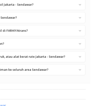
il Jakarta - Sendawar?
- Sendawar?
 di FARHIYAtrans?
an?
k, atau alat berat rute Jakarta - Sendawar?
iman ke seluruh area Sendawar?
awar