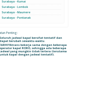
Surabaya - Kumai
Surabaya - Lombok
Surabaya - Maumere
Surabaya - Pontianak
tan Penting :
Seluruh jadwal kapal bersifat tentatif dan
dapat berubah sewaktu-waktu.
FARHIYAtrans bekerja sama dengan beberapa
operator kapal RORO, sehingga ada beberapa
jadwal yang mungkin tidak tertera (terutama
untuk kapal dengan jadwal tentatif).