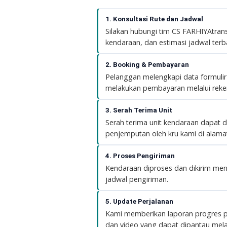
1. Konsultasi Rute dan Jadwal
Silakan hubungi tim CS FARHIYAtrans
kendaraan, dan estimasi jadwal terb
2. Booking & Pembayaran
Pelanggan melengkapi data formuli
melakukan pembayaran melalui reke
3. Serah Terima Unit
Serah terima unit kendaraan dapat d
penjemputan oleh kru kami di alama
4. Proses Pengiriman
Kendaraan diproses dan dikirim me
jadwal pengiriman.
5. Update Perjalanan
Kami memberikan laporan progres pe
dan video yang dapat dipantau melal