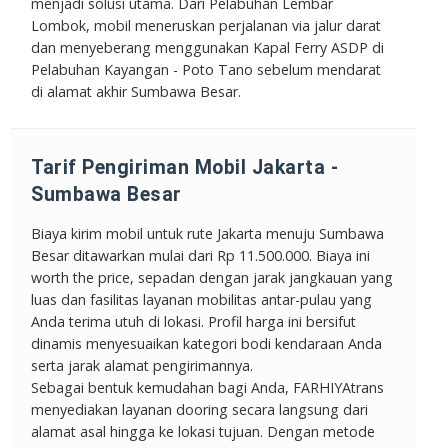
menjadi solusi utama. Dari Pelabuhan Lembar
Lombok, mobil meneruskan perjalanan via jalur darat
dan menyeberang menggunakan Kapal Ferry ASDP di
Pelabuhan Kayangan - Poto Tano sebelum mendarat
di alamat akhir Sumbawa Besar.
Tarif Pengiriman Mobil Jakarta -
Sumbawa Besar
Biaya kirim mobil untuk rute Jakarta menuju Sumbawa
Besar ditawarkan mulai dari
Rp 11.500.000
. Biaya ini
worth the price
, sepadan dengan jarak jangkauan yang
luas dan fasilitas layanan mobilitas antar-pulau yang
Anda terima utuh di lokasi. Profil harga ini bersifut
dinamis menyesuaikan kategori bodi kendaraan Anda
serta jarak alamat pengirimannya.
Sebagai bentuk kemudahan bagi Anda, FARHIYAtrans
menyediakan layanan dooring secara langsung dari
alamat asal hingga ke lokasi tujuan. Dengan metode