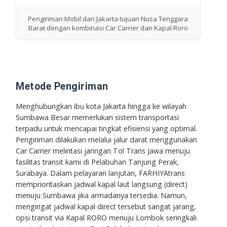
Pengiriman Mobil dari Jakarta tujuan Nusa Tenggara
Barat dengan kombinasi Car Carrier dan Kapal Roro
Metode Pengiriman
Menghubungkan ibu kota Jakarta hingga ke wilayah
Sumbawa Besar memerlukan sistem transportasi
terpadu untuk mencapai tingkat efisiensi yang optimal.
Pengiriman dilakukan melalui jalur darat menggunakan
Car Carrier
melintasi jaringan Tol Trans Jawa menuju
fasilitas transit kami di Pelabuhan Tanjung Perak,
Surabaya. Dalam pelayaran lanjutan, FARHIYAtrans
memprioritaskan jadwal kapal laut langsung (
direct
)
menuju Sumbawa jika armadanya tersedia. Namun,
mengingat jadwal kapal
direct
tersebut sangat jarang,
opsi transit via
Kapal RORO
menuju Lombok seringkali