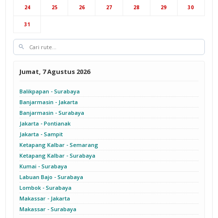
24
25
26
27
28
29
30
Cab Yogyakarta
31
Jumat, 7 Agustus 2026
Balikpapan - Surabaya
Banjarmasin - Jakarta
Banjarmasin - Surabaya
Jakarta - Pontianak
Jakarta - Sampit
Ketapang Kalbar - Semarang
Ketapang Kalbar - Surabaya
Kumai - Surabaya
Labuan Bajo - Surabaya
Lombok - Surabaya
Makassar - Jakarta
Makassar - Surabaya