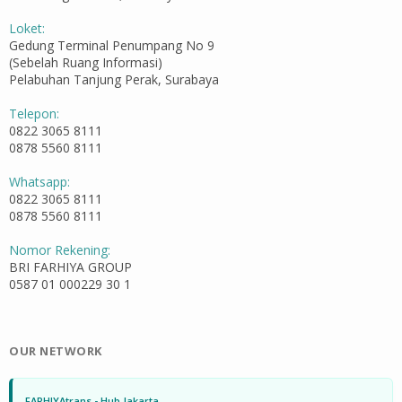
Loket:
Gedung Terminal Penumpang No 9
(Sebelah Ruang Informasi)
Pelabuhan Tanjung Perak, Surabaya
Telepon:
0822 3065 8111
0878 5560 8111
Whatsapp:
0822 3065 8111
0878 5560 8111
Nomor Rekening:
BRI FARHIYA GROUP
0587 01 000229 30 1
OUR NETWORK
FARHIYAtrans - Hub Jakarta