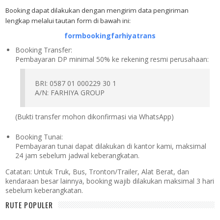
Booking dapat dilakukan dengan mengirim data pengiriman
lengkap melalui tautan form di bawah ini:
formbookingfarhiyatrans
Booking Transfer:
Pembayaran DP minimal 50% ke rekening resmi perusahaan:
BRI: 0587 01 000229 30 1
A/N: FARHIYA GROUP
(Bukti transfer mohon dikonfirmasi via WhatsApp)
Booking Tunai:
Pembayaran tunai dapat dilakukan di kantor kami, maksimal
24 jam sebelum jadwal keberangkatan.
Catatan:
Untuk Truk, Bus, Tronton/Trailer, Alat Berat, dan
kendaraan besar lainnya, booking wajib dilakukan maksimal 3 hari
sebelum keberangkatan.
RUTE POPULER