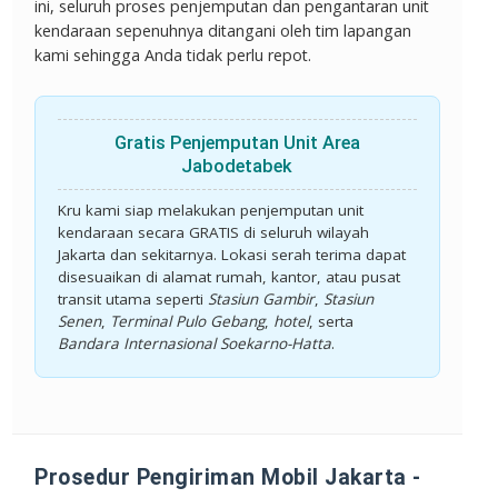
ini, seluruh proses penjemputan dan pengantaran unit
kendaraan sepenuhnya ditangani oleh tim lapangan
kami sehingga Anda tidak perlu repot.
Gratis Penjemputan Unit Area
Jabodetabek
Kru kami siap melakukan penjemputan unit
kendaraan secara
GRATIS
di seluruh wilayah
Jakarta dan sekitarnya. Lokasi serah terima dapat
disesuaikan di alamat rumah, kantor, atau pusat
transit utama seperti
Stasiun Gambir
,
Stasiun
Senen
,
Terminal Pulo Gebang
,
hotel
, serta
Bandara Internasional Soekarno-Hatta
.
Prosedur Pengiriman Mobil Jakarta -