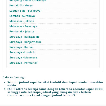
Ketapang Kalbar - Surabaya
Kumai - Surabaya
Labuan Bajo - Surabaya
Lombok - Surabaya
Makassar - Jakarta
Makassar - Surabaya
Pontianak - Jakarta
Surabaya - Balikpapan
Surabaya - Banjarmasin
Surabaya - Kumai
Surabaya - Lombok
Surabaya - Maumere
Surabaya - Pontianak
Catatan Penting :
Seluruh jadwal kapal bersifat tentatif dan dapat berubah sewaktu-
waktu.
FARHIYAtrans bekerja sama dengan beberapa operator kapal RORO,
sehingga ada beberapa jadwal yang mungkin tidak tertera
(terutama untuk kapal dengan jadwal tentatif).