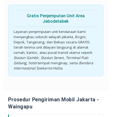
Gratis Penjemputan Unit Area
Jabodetabek
Layanan penjemputan unit kendaraan kami
menjangkau seluruh wilayah Jakarta, Bogor,
Depok, Tangerang, dan Bekasi secara
GRATIS
.
Serah terima unit dilayani langsung di alamat
rumah, kantor, atau pusat transit utama seperti
Stasiun Gambir
,
Stasiun Senen
,
Terminal Pulo
Gebang
,
hotel
tempat menginap, serta
Bandara
Internasional Soekarno-Hatta
.
Prosedur Pengiriman Mobil Jakarta -
Waingapu