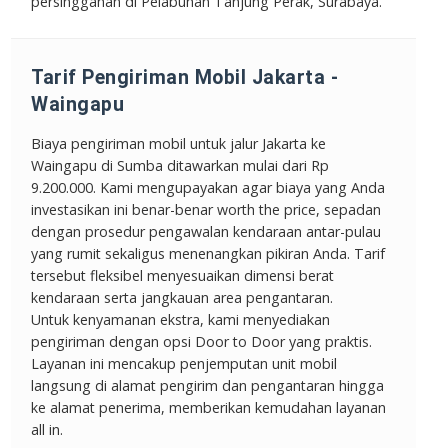
persinggahan di Pelabuhan Tanjung Perak, Surabaya.
Tarif Pengiriman Mobil Jakarta -
Waingapu
Biaya pengiriman mobil untuk jalur Jakarta ke
Waingapu di Sumba ditawarkan mulai dari
Rp
9.200.000
. Kami mengupayakan agar biaya yang Anda
investasikan ini benar-benar
worth the price
, sepadan
dengan prosedur pengawalan kendaraan antar-pulau
yang rumit sekaligus menenangkan pikiran Anda. Tarif
tersebut fleksibel menyesuaikan dimensi berat
kendaraan serta jangkauan area pengantaran.
Untuk kenyamanan ekstra, kami menyediakan
pengiriman dengan opsi Door to Door yang praktis.
Layanan ini mencakup penjemputan unit mobil
langsung di alamat pengirim dan pengantaran hingga
ke alamat penerima, memberikan kemudahan layanan
all in.