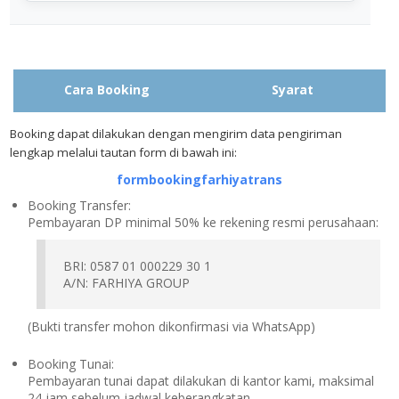
Cara Booking
Syarat
Booking dapat dilakukan dengan mengirim data pengiriman
lengkap melalui tautan form di bawah ini:
formbookingfarhiyatrans
Booking Transfer:
Pembayaran DP minimal 50% ke rekening resmi perusahaan:
BRI: 0587 01 000229 30 1
A/N: FARHIYA GROUP
(Bukti transfer mohon dikonfirmasi via WhatsApp)
Booking Tunai:
Pembayaran tunai dapat dilakukan di kantor kami, maksimal
24 jam sebelum jadwal keberangkatan.