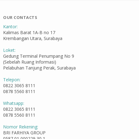
OUR CONTACTS
Kantor:
Kalimas Barat 1A-B no 17
Krembangan Utara, Surabaya
Loket:
Gedung Terminal Penumpang No 9
(Sebelah Ruang Informasi)
Pelabuhan Tanjung Perak, Surabaya
Telepon:
0822 3065 8111
0878 5560 8111
Whatsapp:
0822 3065 8111
0878 5560 8111
Nomor Rekening:
BRI FARHIYA GROUP
0587 01 000229 30 1