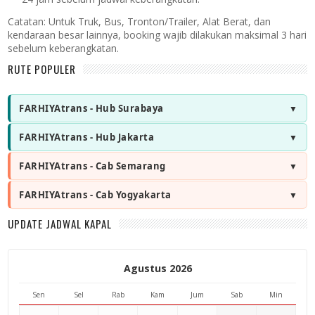
Catatan:
Untuk Truk, Bus, Tronton/Trailer, Alat Berat, dan
kendaraan besar lainnya, booking wajib dilakukan maksimal 3 hari
sebelum keberangkatan.
RUTE POPULER
FARHIYAtrans - Hub Surabaya
FARHIYAtrans - Hub Jakarta
FARHIYAtrans - Cab Semarang
FARHIYAtrans - Cab Yogyakarta
UPDATE JADWAL KAPAL
Agustus 2026
Sen
Sel
Rab
Kam
Jum
Sab
Min