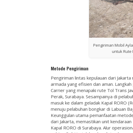
Pengiriman Mobil Ayla
untuk Rute 
Metode Pengiriman
Pengiriman lintas kepulauan dari Jakarta
armada yang efisien dan aman. Langka
Carrier
yang menapaki rute Tol Trans Jaw
Perak, Surabaya. Sesampainya di pelabuh
masuk ke dalam geladak
Kapal RORO
(Ro
menuju pelabuhan bongkar di Labuan Baj
Keunggulan utama pemanfaatan metode in
dari Jakarta, memastikan unit kendaraan
Kapal RORO di Surabaya. Alur operasion