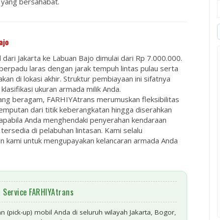
 yang bersahabat.
ajo
dari Jakarta ke Labuan Bajo dimulai dari
Rp 7.000.000
.
 berpadu laras dengan jarak tempuh lintas pulau serta
an di lokasi akhir. Struktur pembiayaan ini sifatnya
asifikasi ukuran armada milik Anda.
ng beragam, FARHIYAtrans merumuskan fleksibilitas
jemputan dari titik keberangkatan hingga diserahkan
, apabila Anda menghendaki penyerahan kendaraan
tersedia di pelabuhan lintasan. Kami selalu
an kami untuk mengupayakan kelancaran armada Anda
l Service FARHIYAtrans
 (pick-up)
mobil Anda di seluruh wilayah
Jakarta, Bogor,