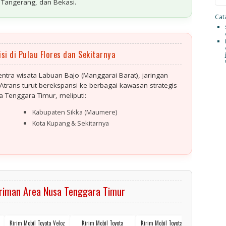
 Tangerang, dan Bekasi
.
Cata
si di Pulau Flores dan Sekitarnya
ntra wisata Labuan Bajo (Manggarai Barat), jaringan
Atrans turut berekspansi ke berbagai kawasan strategis
sa Tenggara Timur, meliputi:
Kabupaten Sikka (Maumere)
Kota Kupang & Sekitarnya
riman Area Nusa Tenggara Timur
Kirim Mobil Toyota Veloz
Kirim Mobil Toyota
Kirim Mobil Toyota Hilux
Kirim T