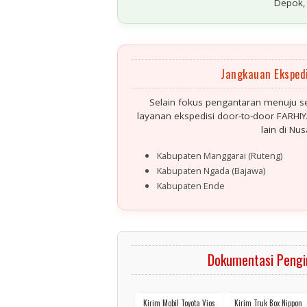
Depok,
Jangkauan Ekspedi
Selain fokus pengantaran menuju se
layanan ekspedisi door-to-door FARHIY
lain di Nu
Kabupaten Manggarai (Ruteng)
Kabupaten Ngada (Bajawa)
Kabupaten Ende
Dokumentasi Pengi
Kirim Mobil Toyota Vios
Kirim Truk Box Nippon