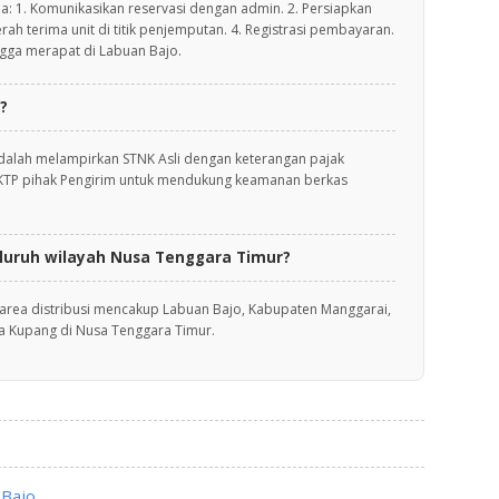
da: 1. Komunikasikan reservasi dengan admin. 2. Persiapkan
rah terima unit di titik penjemputan. 4. Registrasi pembayaran.
gga merapat di Labuan Bajo.
?
adalah melampirkan STNK Asli dengan keterangan pajak
 KTP pihak Pengirim untuk mendukung keamanan berkas
luruh wilayah Nusa Tenggara Timur?
area distribusi mencakup Labuan Bajo, Kabupaten Manggarai,
a Kupang di Nusa Tenggara Timur.
 Bajo