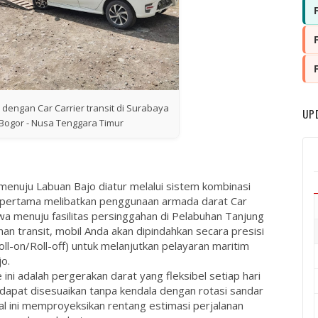
 dengan Car Carrier transit di Surabaya
UP
Bogor - Nusa Tenggara Timur
 menuju Labuan Bajo diatur melalui sistem kombinasi
h pertama melibatkan penggunaan armada darat
Car
a menuju fasilitas persinggahan di Pelabuhan Tanjung
an transit, mobil Anda akan dipindahkan secara presisi
ll-on/Roll-off) untuk melanjutkan pelayaran maritim
o.
i adalah pergerakan darat yang fleksibel setiap hari
 dapat disesuaikan tanpa kendala dengan rotasi sandar
al ini memproyeksikan rentang estimasi perjalanan