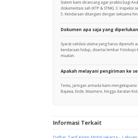
Sistem kami dirancang agar praktis bagi An
dokumentasi sah (KTP & STNK). 3. Inspeksi se
5. Kendaraan ditangani dengan seksama hin
Dokumen apa saja yang diperlukan
Syarat validasi utama yang harus dipenuhi 
kendaraan hidup, disertai lembar Fotokopi
muatan.
Apakah melayani pengiriman ke se
Tentu, jaringan armada kami mengekspansi 
Bajawa, Ende, Maumere, hingga daratan Kot
Informasi Terkait
Daftar Tarif Kirim Mobil Jakarta - Labuan