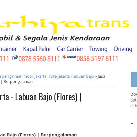
 pengiriman mobil jakarta
,
rute jakarta - labuan bajo
» Jasa
s) | Berpengalaman
ta - Labuan Bajo (Flores) |
Boo
dat
di 
uan Bajo (Flores) | Berpengalaman