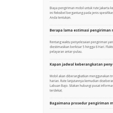
Biaya pengiriman mobil untuk rute Jakarta k
ini fleksibel bergantung pada jenis spesifik
Anda tentukan.
Berapa lama estimasi pengiriman m
Rentang waktu penyelesaian pengiriman yan
diestimasikan berkisar 5 hingga 6 Hari. Flu
pelayaran antar-pulau.
Kapan jadwal keberangkatan peny
Mobil akan diberangkatkan menggunakan tru
harian. Rute lanjutannya kemudian disebera
Labuan Bajo. Silakan hubungi pusat informa
terdekat.
Bagaimana prosedur pengiriman mo