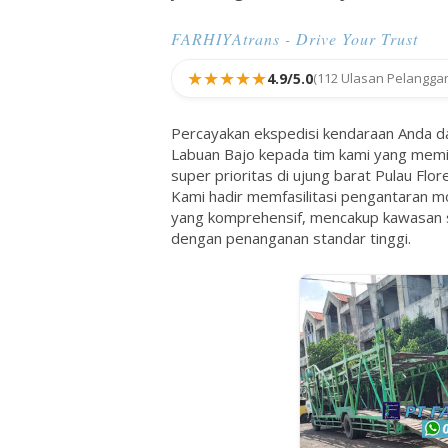
FARHIYAtrans - Drive Your Trust
★★★★★
4.9/5.0
(112 Ulasan Pelangga
Percayakan ekspedisi kendaraan Anda dar
Labuan Bajo
kepada tim kami yang memili
super prioritas di ujung barat Pulau Flor
Kami hadir memfasilitasi pengantaran 
yang komprehensif, mencakup kawasan 
dengan penanganan standar tinggi.