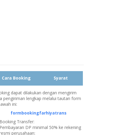
Cara Booking
Syarat
king dapat dilakukan dengan mengirim
a pengiriman lengkap melalui tautan form
bawah ini:
formbookingfarhiyatrans
Booking Transfer:
Pembayaran DP minimal 50% ke rekening
resmi perusahaan: