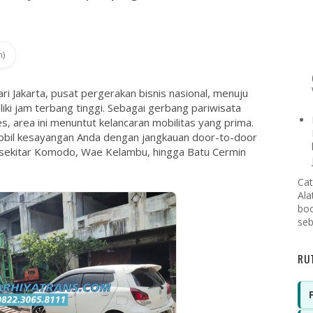
n)
i Jakarta, pusat pergerakan bisnis nasional, menuju
ki jam terbang tinggi. Sebagai gerbang pariwisata
es, area ini menuntut kelancaran mobilitas yang prima.
mobil kesayangan Anda dengan jangkauan door-to-door
sekitar Komodo, Wae Kelambu, hingga Batu Cermin
Cat
Ala
boo
seb
RU